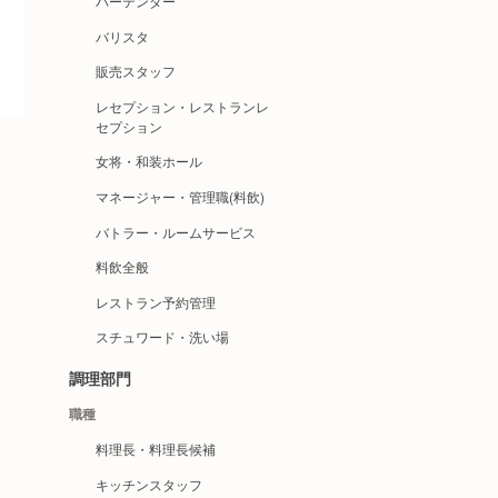
バーテンダー
バリスタ
販売スタッフ
レセプション・レストランレ
セプション
女将・和装ホール
マネージャー・管理職(料飲)
バトラー・ルームサービス
料飲全般
レストラン予約管理
スチュワード・洗い場
調理部門
職種
料理長・料理長候補
キッチンスタッフ