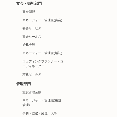
宴会・婚礼部門
宴会調理
マネージャー・管理職(宴会)
宴会サービス
宴会セールス
婚礼全般
マネージャー・管理職(婚礼)
ウェディングプランナー・コ
ーディネーター
婚礼セールス
管理部門
施設管理全般
マネージャー・管理職(施設
管理)
事務・総務・経理・人事