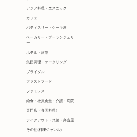
アジア料理・エスニック
カフェ
パティスリー・ケーキ屋
ベーカリー・ブーランジェリ
ー
ホテル・旅館
集団調理・ケータリング
ブライダル
ファストフード
ファミレス
給食・社員食堂・介護・病院
専門店（各国料理）
テイクアウト・惣菜・弁当屋
その他(料理ジャンル)