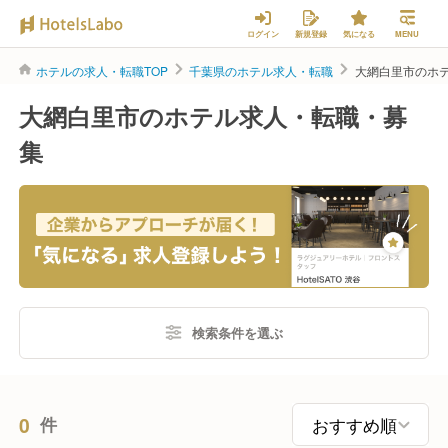
ログイン
新規登録
気になる
MENU
ホテルの求人・転職TOP
千葉県のホテル求人・転職
大網白里市のホ
大網白里市のホテル求人・転職・募
集
検索条件を選ぶ
0
件