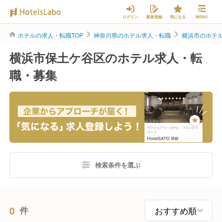
ログイン
新規登録
気になる
MENU
ホテルの求人・転職TOP
神奈川県のホテル求人・転職
横浜市のホテ
横浜市保土ケ谷区のホテル求人・転
職・募集
検索条件を選ぶ
0
件