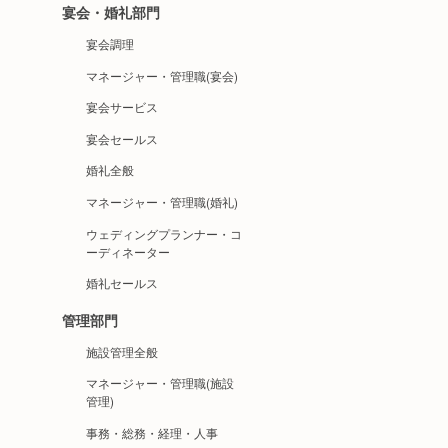
宴会・婚礼部門
宴会調理
マネージャー・管理職(宴会)
宴会サービス
宴会セールス
婚礼全般
マネージャー・管理職(婚礼)
ウェディングプランナー・コ
ーディネーター
婚礼セールス
管理部門
施設管理全般
マネージャー・管理職(施設
管理)
事務・総務・経理・人事