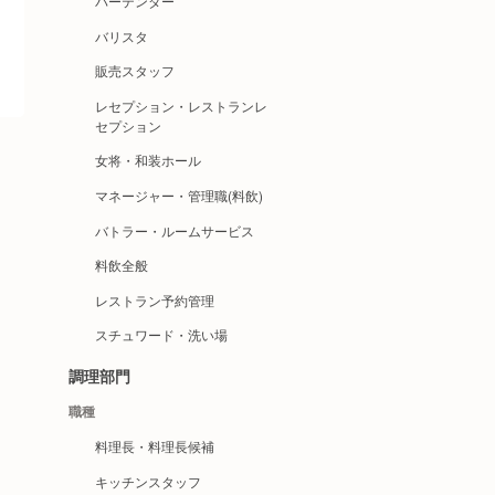
バーテンダー
バリスタ
販売スタッフ
レセプション・レストランレ
セプション
女将・和装ホール
マネージャー・管理職(料飲)
バトラー・ルームサービス
料飲全般
レストラン予約管理
スチュワード・洗い場
調理部門
職種
料理長・料理長候補
キッチンスタッフ