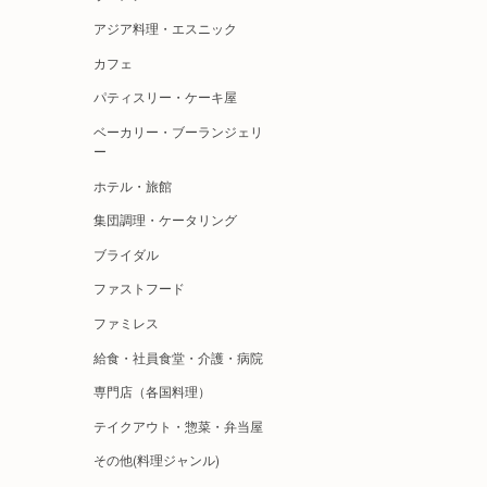
アジア料理・エスニック
カフェ
パティスリー・ケーキ屋
ベーカリー・ブーランジェリ
ー
ホテル・旅館
集団調理・ケータリング
ブライダル
ファストフード
ファミレス
給食・社員食堂・介護・病院
専門店（各国料理）
テイクアウト・惣菜・弁当屋
その他(料理ジャンル)