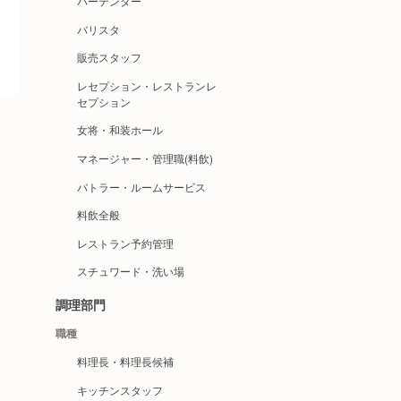
バーテンダー
バリスタ
販売スタッフ
レセプション・レストランレ
セプション
女将・和装ホール
マネージャー・管理職(料飲)
バトラー・ルームサービス
料飲全般
レストラン予約管理
スチュワード・洗い場
調理部門
職種
料理長・料理長候補
キッチンスタッフ