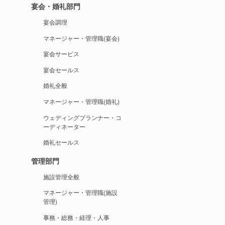
宴会・婚礼部門
宴会調理
マネージャー・管理職(宴会)
宴会サービス
宴会セールス
婚礼全般
マネージャー・管理職(婚礼)
ウェディングプランナー・コ
ーディネーター
婚礼セールス
管理部門
施設管理全般
マネージャー・管理職(施設
管理)
事務・総務・経理・人事