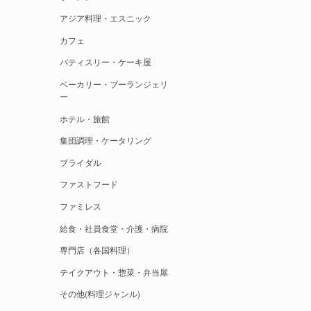
アジア料理・エスニック
カフェ
パティスリー・ケーキ屋
ベーカリー・ブーランジェリ
ー
ホテル・旅館
集団調理・ケータリング
ブライダル
ファストフード
ファミレス
給食・社員食堂・介護・病院
専門店（各国料理）
テイクアウト・惣菜・弁当屋
その他(料理ジャンル)