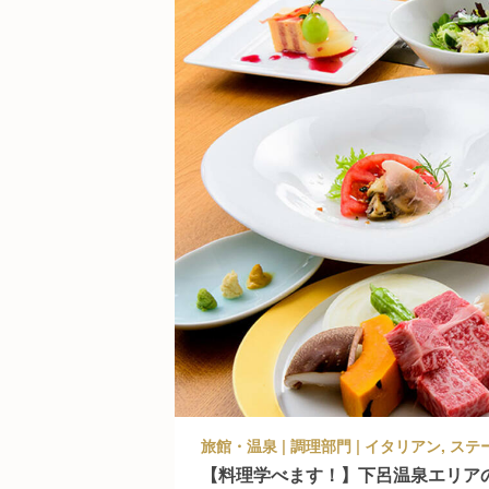
【料理学べます！】下呂温泉エリア