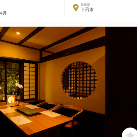
岐阜県
下呂市
神月