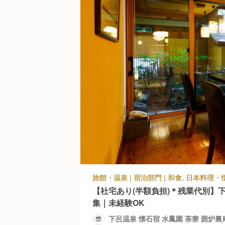
【社宅あり(半額負担)＊残業代別】
集｜未経験OK
下呂温泉 懐石宿 水鳳園 茶寮 囲炉裏