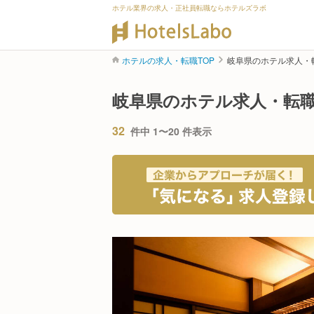
ホテル業界の求人・正社員転職ならホテルズラボ
ホテルの求人・転職TOP
岐阜県のホテル求人・
岐阜県のホテル求人・転
32
件中 1〜20 件表示