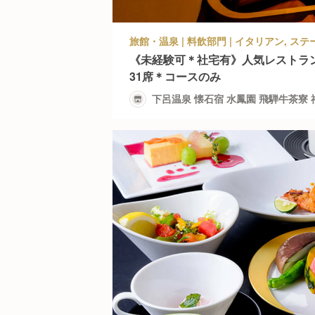
《未経験可＊社宅有》人気レストラ
31席＊コースのみ
下呂温泉 懐石宿 水鳳園 飛騨牛茶寮 