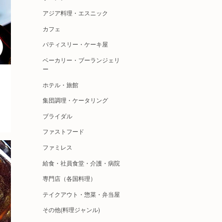
アジア料理・エスニック
カフェ
パティスリー・ケーキ屋
ベーカリー・ブーランジェリ
ー
ホテル・旅館
集団調理・ケータリング
ブライダル
ファストフード
ファミレス
給食・社員食堂・介護・病院
専門店（各国料理）
テイクアウト・惣菜・弁当屋
その他(料理ジャンル)