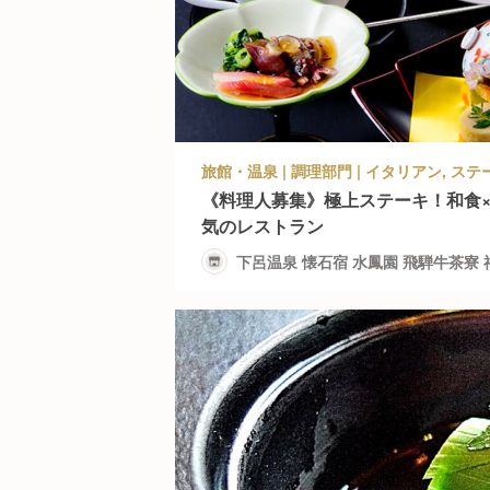
《料理人募集》極上ステーキ！和食
気のレストラン
下呂温泉 懐石宿 水鳳園 飛騨牛茶寮 