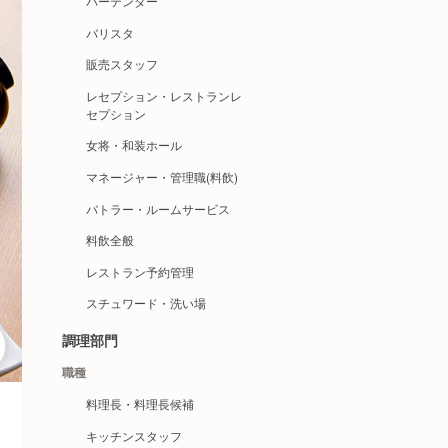
バーテンダー
バリスタ
販売スタッフ
レセプション・レストランレ
セプション
女将・和装ホール
マネージャー・管理職(料飲)
バトラー・ルームサービス
料飲全般
レストラン予約管理
スチュワード・洗い場
調理部門
職種
料理長・料理長候補
キッチンスタッフ