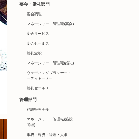
宴会・婚礼部門
宴会調理
マネージャー・管理職(宴会)
宴会サービス
宴会セールス
婚礼全般
マネージャー・管理職(婚礼)
ウェディングプランナー・コ
ーディネーター
婚礼セールス
管理部門
施設管理全般
マネージャー・管理職(施設
管理)
事務・総務・経理・人事