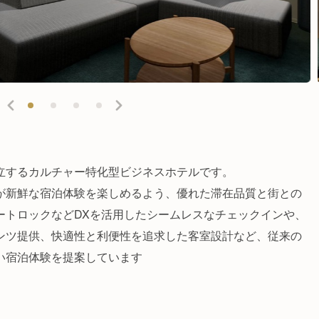
立するカルチャー特化型ビジネスホテルです。
が新鮮な宿泊体験を楽しめるよう、優れた滞在品質と街との
ートロックなどDXを活用したシームレスなチェックインや、
ンツ提供、快適性と利便性を追求した客室設計など、従来の
い宿泊体験を提案しています