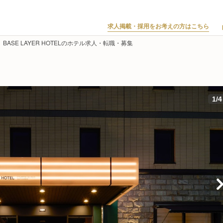
求人掲載・採用をお考えの方はこちら
BASE LAYER HOTELのホテル求人・転職・募集
1
/
4