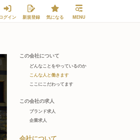
ログイン
新規登録
気になる
MENU
この会社について
どんなことをやっているのか
こんな人と働きます
ここにこだわってます
この会社の求人
ブランド求人
企業求人
会社について