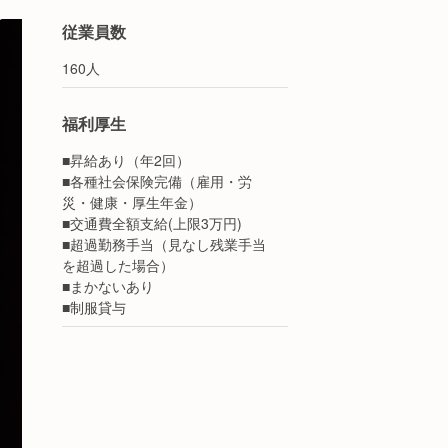
従業員数
160人
福利厚生
■昇給あり（年2回）
■各種社会保険完備（雇用・労
災・健康・厚生年金）
■交通費全額支給(上限3万円)
■超過勤務手当（見なし残業手当
を超過した場合）
■まかないあり
■制服貸与