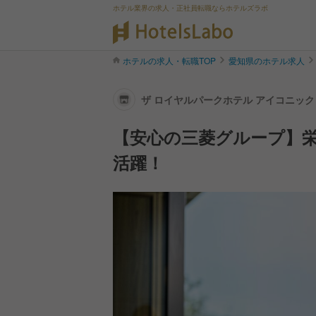
ホテル業界の求人・正社員転職ならホテルズラボ
ホテルの求人・転職TOP
愛知県のホテル求人
ザ ロイヤルパークホテル アイコニック
【安心の三菱グループ】
活躍！