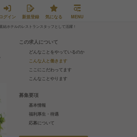
ログイン
新規登録
気になる
MENU
直結ホテルのレストランスタッフとして活躍！
この求人について
どんなことをやっているのか
て
こんな人と働きます
ここにこだわってます
こんなことやります
募集要項
基本情報
福利厚生・待遇
応募について