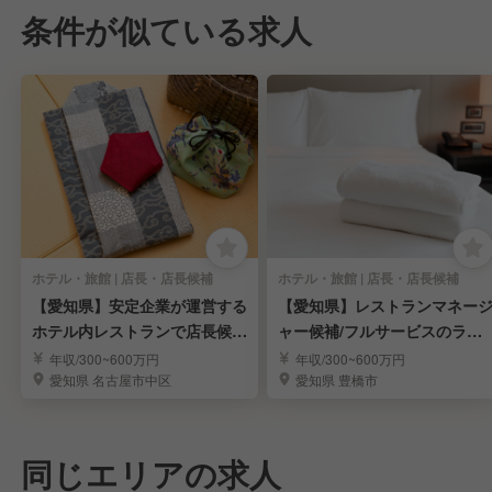
条件が似ている求人
ホテル・旅館 | 店長・店長候補
ホテル・旅館 | 店長・店長候補
【愛知県】安定企業が運営する
【愛知県】レストランマネー
ホテル内レストランで店長候補
ャー候補/フルサービスのラン
を募集！月9日休み
ドマークホテル(豊橋市)/週休2
年収/300~600万円
年収/300~600万円
日制＊退職金制度あり＊業績
愛知県 名古屋市中区
愛知県 豊橋市
与年2回
同じエリアの求人