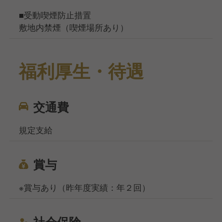
■受動喫煙防止措置
敷地内禁煙（喫煙場所あり）
福利厚生・待遇
交通費
規定支給
賞与
※賞与あり（昨年度実績：年２回）
社会保険