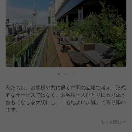
私たちは、お客様や共に働く仲間の⽴場で考え、形式
的なサービスではなく、お客様一人ひとりに寄り添う
おもてなしを大切にし、「⼼地よい加減」で寄り添い
ます。
また、その⼟地を想い「街と、もてなす。」ことで、
もっと読む
幸せな時間、⾵景、体験を届けます。
そして、皆さまとともに「幸せのピースになる」こと