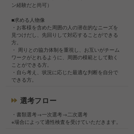
ン経験だと尚可）
■求める人物像
・お客様を含めた周囲の人の潜在的なニーズを
見つけだし、先回りして対応することができる
方。
・ 周りとの協力体制を重視し、お互いがチーム
ワークがとれるように、周囲の模範として動く
ことができる方。
・自ら考え、状況に応じた最適な判断を自分で
できる方。
選考フロー
・書類選考→一次選考→二次選考
※場合によって適性検査を受けていただきます。