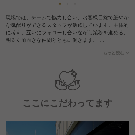
現場では、チームで協力し合い、お客様目線で細やか
な気配りができるスタッフが活躍しています。主体的
に考え、互いにフォローし合いながら業務を進める、
明るく前向きな仲間とともに働きます。
困難な状況でも、前例や方針に則って柔軟に対応でき
もっと読む
る、信頼できる同僚とともに成長できます。メンバー
同士が意見を出し合い、高い専門性とチームワークで
目標達成を目指します。
ここにこだわってます