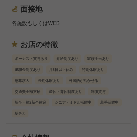
面接地
各施設もしくはWEB
お店の特徴
ボーナス・賞与あり
昇給制度あり
家族手当あり
退職金制度あり
月8日以上休み
特別休暇あり
急募求人
長期休暇あり
外国語が活かせる
交通費全額支給
産休・育休制度あり
制服貸与
新卒・第2新卒歓迎
シニア・ミドル活躍中
若手活躍中
駅チカ