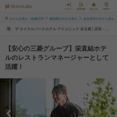
ログイン
新規登録
気になる
MENU
ホテルの求人・転職TOP
愛知県のホテル求人
名古屋市のホテル求人
ザ ロイヤルパークホテル アイコニック 名古屋 | 店長・店
長候補の転職・求人情報
【安心の三菱グループ】栄直結ホテ
ルのレストランマネージャーとして
活躍！