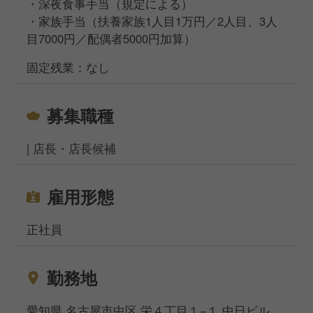
・深夜食事手当（規定による）
・家族手当（扶養家族1人目1万円／2人目、3人
目7000円／配偶者5000円加算）
固定残業：なし
募集職種
| 店長・店長候補
雇用形態
正社員
勤務地
愛知県 名古屋市中区 栄４丁目１−１ 中日ビル