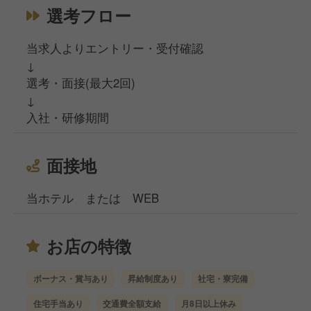
選考フロー
当求人よりエントリー・受付確認
↓
選考・面接(最大2回)
↓
入社・研修期間
面接地
当ホテル または WEB
お店の特徴
ボーナス・賞与あり
昇給制度あり
社宅・寮完備
住宅手当あり
交通費全額支給
月8日以上休み