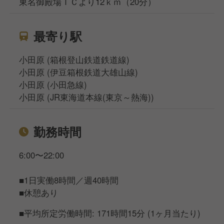
東名御殿場ＩＣより12ｋｍ（20分）
最寄り駅
小田原 (箱根登山鉄道鉄道線)
小田原 (伊豆箱根鉄道大雄山線)
小田原 (小田急線)
小田原 (JR東海道本線(東京～熱海))
勤務時間
6:00〜22:00
■1日実働8時間／週40時間
■休憩あり
■平均所定労働時間: 171時間15分 (1ヶ月当たり)