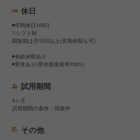
休日
◾️年間休日105日
└シフト制
閑散期は月10日以上(長期休暇も可)
◾️有給休暇あり
◾️育休あり(育休後復帰率100%)
試用期間
3ヶ月
試用期間の条件：同条件
その他