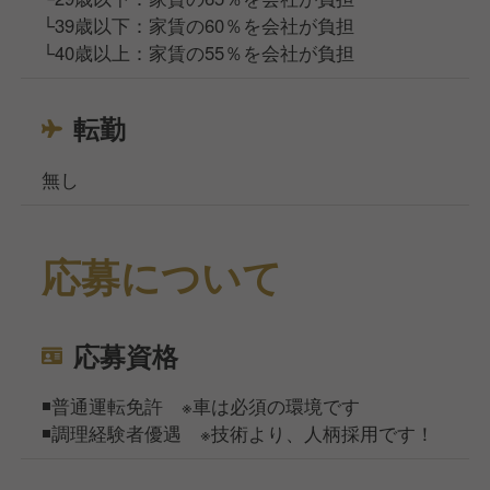
└39歳以下：家賃の60％を会社が負担
└40歳以上：家賃の55％を会社が負担
転勤
無し
応募について
応募資格
◾️普通運転免許 ※車は必須の環境です
◾️調理経験者優遇 ※技術より、人柄採用です！