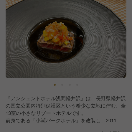
『アンシェントホテル浅間軽井沢』は、長野県軽井沢
の国立公園内特別保護区という希少な立地に佇む、全
13室の小さなリゾートホテルです。
前身である「小瀬パークホテル」を改装し、2011年
に開業した当ホテルは「心の再生、リフレッシュ」を