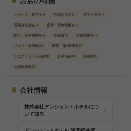
お店の特徴
ボーナス・賞与あり
昇給制度あり
住宅手当あり
退職金制度あり
産休・育休制度あり
賄い・食事補助あり
制服貸与
研修制度あり
バイク・車通勤OK
新卒・第2新卒歓迎
シニア・ミドル活躍中
若手活躍中
急募求人
未経験者歓迎
会社情報
株式会社アンシェントホテルにつ
いて知る
アンシェントホテル 浅間軽井沢