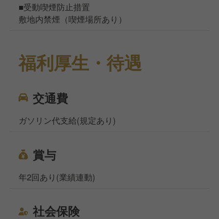
■受動喫煙防止措置
敷地内禁煙（喫煙場所あり）
福利厚生・待遇
交通費
ガソリン代支給(規定あり)
賞与
年2回あり(業績連動)
社会保険