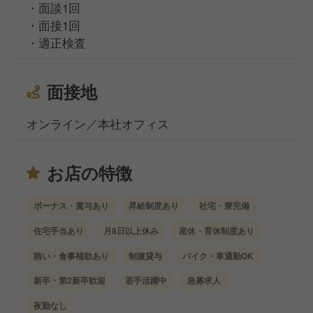
・面談1回
・面接1回
・適正検査
面接地
オンライン／本社オフィス
お店の特徴
ボーナス・賞与あり
昇給制度あり
社宅・寮完備
住宅手当あり
月8日以上休み
産休・育休制度あり
賄い・食事補助あり
制服貸与
バイク・車通勤OK
新卒・第2新卒歓迎
若手活躍中
急募求人
夜勤なし