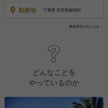
日102日
勤務地
千葉県 安房郡鋸南町
募集要項を先にみる
どんなことを
やっているのか