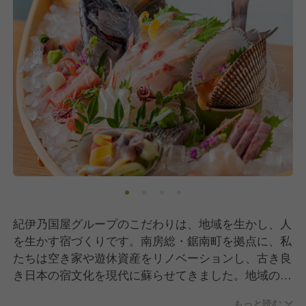
紀伊乃国屋グループのこだわりは、地域を生かし、人
を生かす宿づくりです。南房総・鋸南町を拠点に、私
たちは空き家や遊休資産をリノベーションし、古き良
き日本の宿文化を現代に蘇らせてきました。地域の漁
師や農家とつながり、房州の海や山の恵みをそのまま
もっと読む