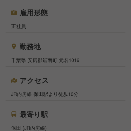
雇用形態
正社員
勤務地
千葉県 安房郡鋸南町 元名1016
アクセス
JR内房線 保田駅より徒歩10分
最寄り駅
保田 (JR内房線)