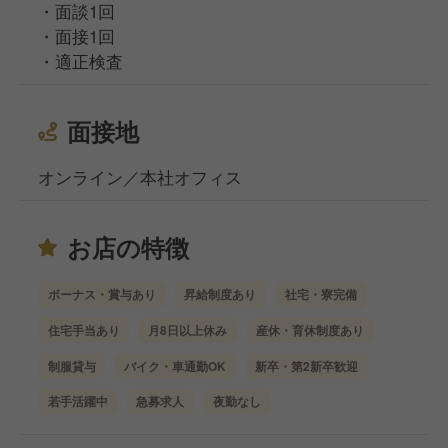
・面談1回
・面接1回
・適正検査
面接地
オンライン／本社オフィス
お店の特徴
ボーナス・賞与あり
昇給制度あり
社宅・寮完備
住宅手当あり
月8日以上休み
産休・育休制度あり
制服貸与
バイク・車通勤OK
新卒・第2新卒歓迎
若手活躍中
急募求人
夜勤なし