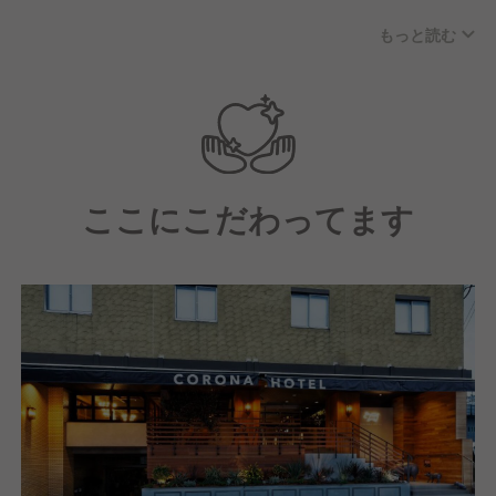
風通しのよい職場環境ですので、やる気と情熱をもっ
もっと読む
て仕事に取り組める方、仕事も楽しく働きたいという
方におススメです。
ここにこだわってます