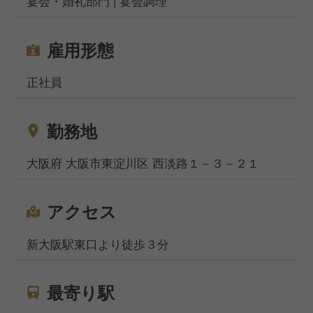
宴会・婚礼部門 | 宴会調理
雇用形態
正社員
勤務地
大阪府 大阪市東淀川区 西淡路１－３－２１
アクセス
新大阪駅東口より徒歩３分
最寄り駅