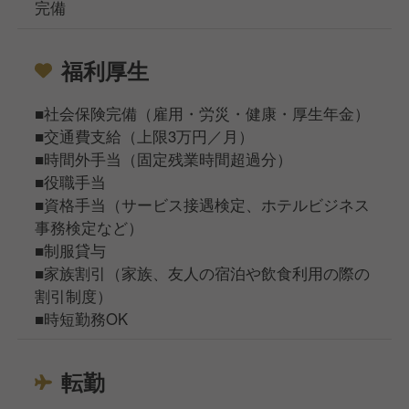
完備
福利厚生
■社会保険完備（雇用・労災・健康・厚生年金）
■交通費支給（上限3万円／月）
■時間外手当（固定残業時間超過分）
■役職手当
■資格手当（サービス接遇検定、ホテルビジネス
事務検定など）
■制服貸与
■家族割引（家族、友人の宿泊や飲食利用の際の
割引制度）
■時短勤務OK
転勤