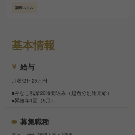
調理スキル
基本情報
給与
月収/21~25万円
■みなし残業20時間込み（超過分別途支給）
■昇給年1回（5月）
募集職種