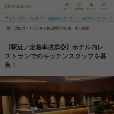
ログイン
新規登録
気になる
MENU
ホテルの求人・転職TOP
大阪府のホテル求人
大阪市のホテル求人
大阪コロナホテル | 宴会調理の転職・求人情報
【駅近／定着率抜群◎】ホテル内レ
ストランでのキッチンスタッフを募
集！