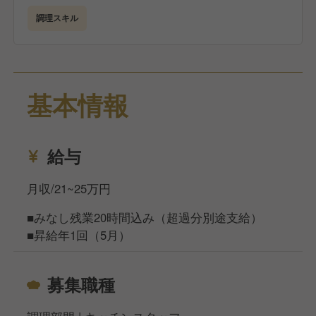
調理スキル
基本情報
給与
月収/21~25万円
■みなし残業20時間込み（超過分別途支給）
■昇給年1回（5月）
募集職種