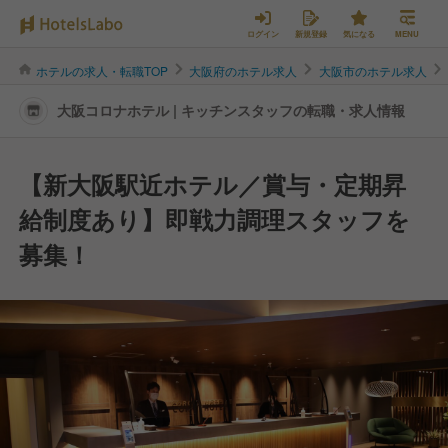
ログイン
新規登録
気になる
MENU
ホテルの求人・転職TOP
大阪府のホテル求人
大阪市のホテル求人
大阪コロナホテル | キッチンスタッフの転職・求人情報
【新大阪駅近ホテル／賞与・定期昇
給制度あり】即戦力調理スタッフを
募集！