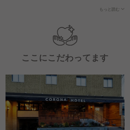
風通しのよい職場環境ですので、やる気と情熱をもっ
もっと読む
て仕事に取り組める方、仕事も楽しく働きたいという
方におススメです。
ここにこだわってます