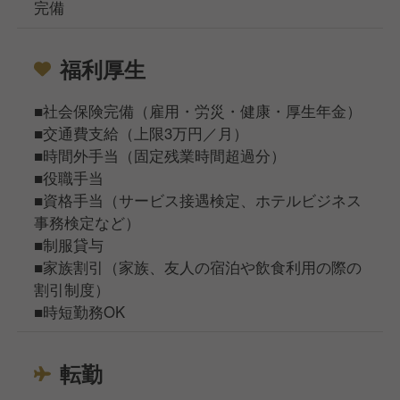
完備
福利厚生
■社会保険完備（雇用・労災・健康・厚生年金）
■交通費支給（上限3万円／月）
■時間外手当（固定残業時間超過分）
■役職手当
■資格手当（サービス接遇検定、ホテルビジネス
事務検定など）
■制服貸与
■家族割引（家族、友人の宿泊や飲食利用の際の
割引制度）
■時短勤務OK
転勤