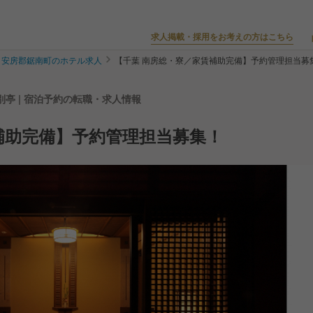
求人掲載・採用をお考えの方はこちら
安房郡鋸南町のホテル求人
【千葉 南房総・寮／家賃補助完備】予約管理担当募
亭 | 宿泊予約の転職・求人情報
補助完備】予約管理担当募集！