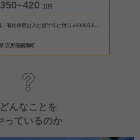
350~420
万円
日、有給休暇は入社後半年に付与 ※2026年6月
年間休日102日
県 安房郡鋸南町
どんなことを
やっているのか