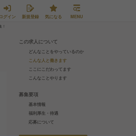
ログイン
新規登録
気になる
MENU
集！
この求人について
どんなことをやっているのか
こんな人と働きます
ここにこだわってます
こんなことやります
募集要項
基本情報
福利厚生・待遇
応募について