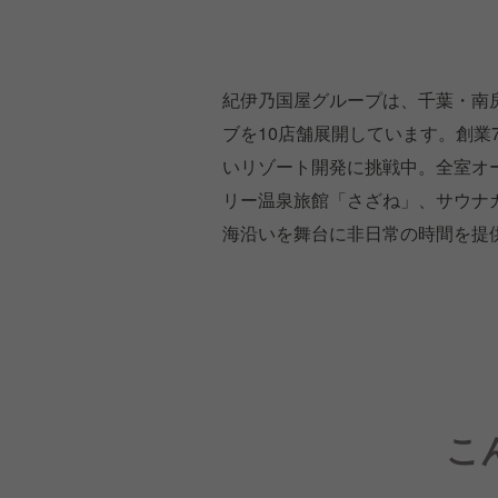
紀伊乃国屋グループは、千葉・南
ブを10店舗展開しています。創業
いリゾート開発に挑戦中。全室オー
リー温泉旅館「さざね」、サウナカフェ
海沿いを舞台に非日常の時間を提
こ