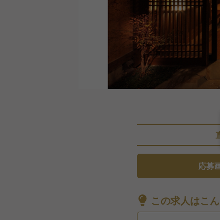
応募
この求人はこん