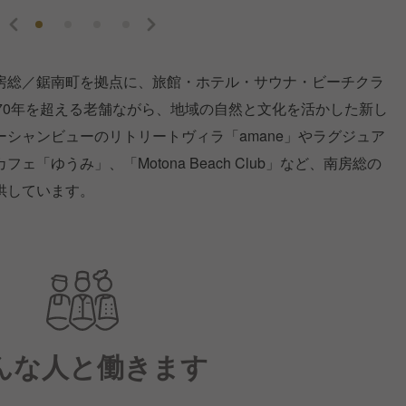
房総／鋸南町を拠点に、旅館・ホテル・サウナ・ビーチクラ
70年を超える老舗ながら、地域の自然と文化を活かした新し
シャンビューのリトリートヴィラ「amane」やラグジュア
「ゆうみ」、「Motona Beach Club」など、南房総の
供しています。
んな人と働きます