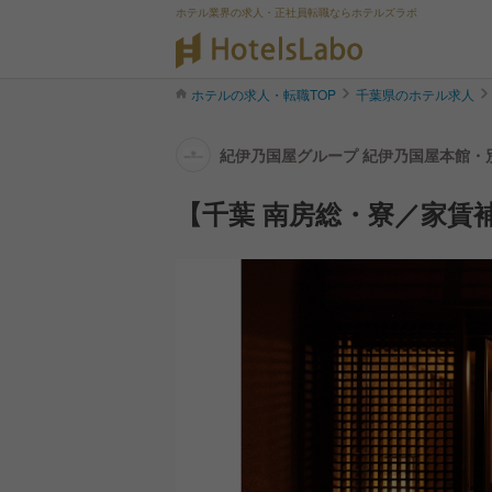
ホテル業界の求人・正社員転職ならホテルズラボ
ホテルの求人・転職TOP
千葉県のホテル求人
紀伊乃国屋グループ 紀伊乃国屋本館・別
【千葉 南房総・寮／家賃