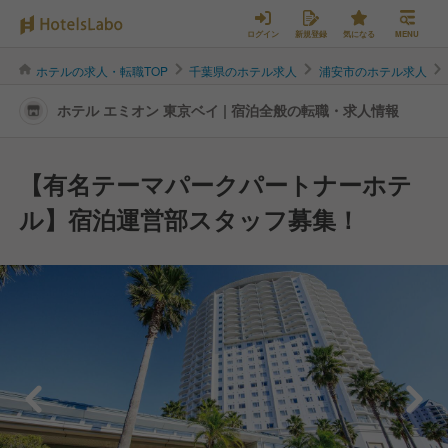
ログイン
新規登録
気になる
MENU
ホテルの求人・転職TOP
千葉県のホテル求人
浦安市のホテル求人
ホテル エミオン 東京ベイ | 宿泊全般の転職・求人情報
【有名テーマパークパートナーホテ
ル】宿泊運営部スタッフ募集！