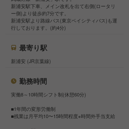
新浦安駅下車、メイン改札を出て右側(ロータリ
ー側)より徒歩約7分です。
新浦安駅より路線バス(東京ベイシティバス)も運
行しております。(約4分)
最寄り駅
新浦安 (JR京葉線)
勤務時間
実働8～10時間シフト制(休憩60分)
■1年間の変形労働制
■残業は月平均10〜15時間程度※時間外手当支給