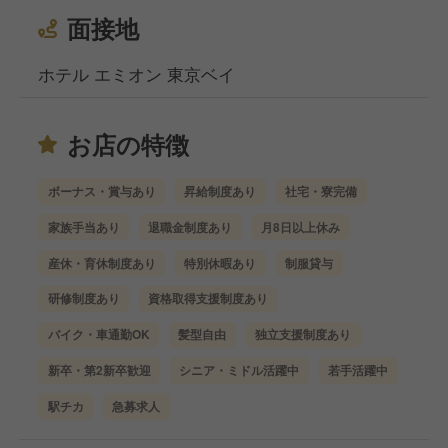
面接地
ホテル エミオン 東京ベイ
お店の特徴
ボーナス・賞与あり
昇給制度あり
社宅・寮完備
家族手当あり
退職金制度あり
月8日以上休み
産休・育休制度あり
特別休暇あり
制服貸与
研修制度あり
資格取得支援制度あり
バイク・車通勤OK
髪型自由
独立支援制度あり
新卒・第2新卒歓迎
シニア・ミドル活躍中
若手活躍中
駅チカ
急募求人