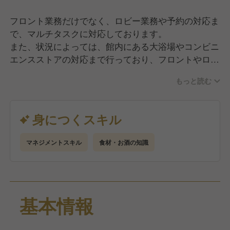
フロント業務だけでなく、ロビー業務や予約の対応ま
で、マルチタスクに対応しております。
また、状況によっては、館内にある大浴場やコンビニ
エンスストアの対応まで行っており、フロントやロビ
ーでの接客で終わるのではなく、滞在中のお客様との
もっと読む
関わりを幅広く持つことのできる部署となります。
身につくスキル
マネジメントスキル
食材・お酒の知識
基本情報