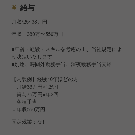
給与
月収/25~38万円
年収 380万〜550万円
■年齢・経験・スキルを考慮の上、当社規定によ
り決定いたします。
■別途、時間外勤務手当、深夜勤務手当支給
【内訳例】経験10年ほどの方
・月給33万円×12か月
・賞与75万円×年2回
・各種手当
＝年収550万円
固定残業：なし