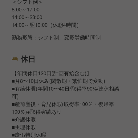
＜シフト例＞
8:00～17:00
14:00～23:00
14:00～翌10:00（休憩4時間）
勤務形態：シフト制、変形労働時間制
休日
【年間休日120日(計画有給含む)】
■月8〜10日休み(閑散期・繁忙期で変動)
■有給休暇(年間10〜40日/取得率90%/連休相談
可)
■産前産後・育児休暇(取得率100％・復帰率
100％)※取得実績あり
■介護休暇
■生理休暇
■慶弔特別休暇