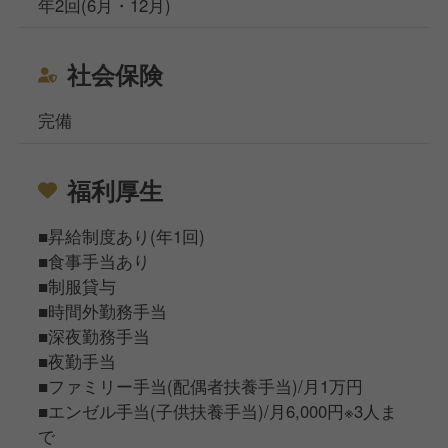
年2回(6月・12月)
社会保険
完備
福利厚生
■昇給制度あり(年1回)
■食事手当あり
■制服貸与
■時間外勤務手当
■深夜勤務手当
■夜勤手当
■ファミリー手当(配偶者扶養手当)/月1万円
■エンゼル手当(子供扶養手当)/月6,000円※3人ま
で