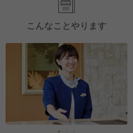
す。
ぜひ、スターツらしいホスピタリティを身に着け、あ
なたらしく共に働きませんか？
こんなことやります