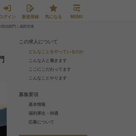
ログイン
新規登録
気になる
MENU
の宿泊部門｜成田空港
この求人について
どんなことをやっているのか
門
こんな人と働きます
ここにこだわってます
こんなことやります
募集要項
基本情報
福利厚生・待遇
応募について