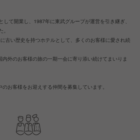
」として開業し、1987年に東武グループが運営を引き継ぎ、
た。
目に古い歴史を持つホテルとして、多くのお客様に愛され続
国内外のお客様の旅の一期一会に寄り添い続けてまいりま
中のお客様をお迎えする仲間を募集しています。