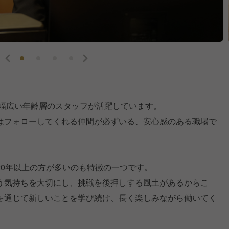
、幅広い年齢層のスタッフが活躍しています。
はフォローしてくれる仲間が必ずいる、安心感のある職場で
20年以上の方が多いのも特徴の一つです。
う気持ちを大切にし、挑戦を後押しする風土があるからこ
を通じて新しいことを学び続け、長く楽しみながら働いてく