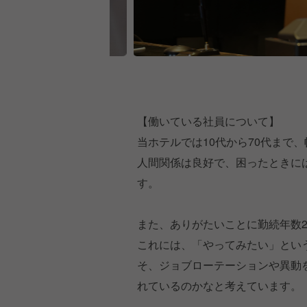
【働いている社員について】
当ホテルでは10代から70代まで
人間関係は良好で、困ったときに
す。
また、ありがたいことに勤続年数
これには、「やってみたい」とい
そ、ジョブローテーションや異動
れているのかなと考えています。