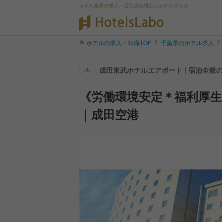
ホテル業界の求人・正社員転職ならホテルズラボ
ホテルの求人・転職TOP
千葉県のホテル求人
成田東武ホテルエアポート | 宿泊全般
《労働環境安定＊福利厚
｜成田空港