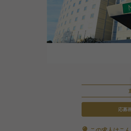
応募
この求人はこん