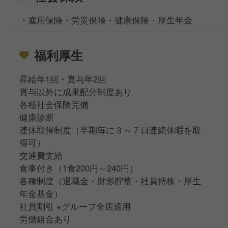
・雇用保険・労災保険・健康保険・厚生年金
福利厚生
昇給年1回・賞与年2回
賞与以外に成果配分制度あり
各種社会保険完備
健康診断
連休取得制度（半期毎に３～７日連続休暇を取
得可）
交通費支給
食事付き（1食200円～240円）
各種制度（退職金・財形貯蓄・社員持株・厚生
年金基金）
社員割引 ※グループ全店適用
労働組合あり