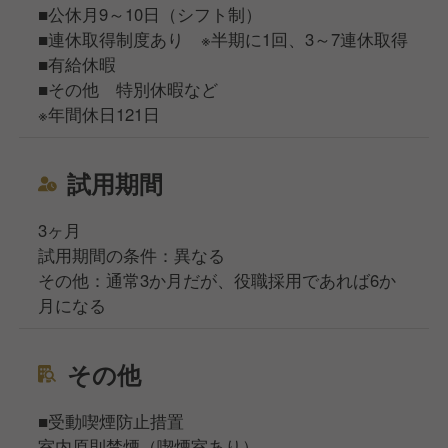
■公休月9～10日（シフト制）
■連休取得制度あり ※半期に1回、3～7連休取得
■有給休暇
■その他 特別休暇など
※年間休日121日
試用期間
3ヶ月
試用期間の条件：異なる
その他：通常3か月だが、役職採用であれば6か
月になる
その他
■受動喫煙防止措置
室内原則禁煙（喫煙室あり）