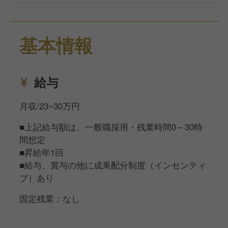
基本情報
給与
月収/23~30万円
■上記給与額は、一般職採用・残業時間0～30時
間想定
■昇給年1回
■給与、賞与の他に成果配分制度（インセンティ
ブ）あり
固定残業：なし