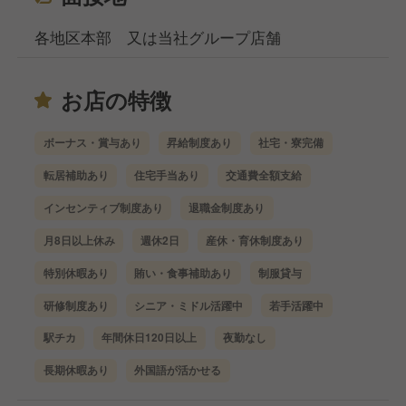
各地区本部 又は当社グループ店舗
お店の特徴
ボーナス・賞与あり
昇給制度あり
社宅・寮完備
転居補助あり
住宅手当あり
交通費全額支給
インセンティブ制度あり
退職金制度あり
月8日以上休み
週休2日
産休・育休制度あり
特別休暇あり
賄い・食事補助あり
制服貸与
研修制度あり
シニア・ミドル活躍中
若手活躍中
駅チカ
年間休日120日以上
夜勤なし
長期休暇あり
外国語が活かせる