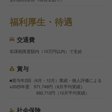
福利厚生・待遇
交通費
非課税限度額内（10万円以内）で支給
賞与
■賞与年2回（6月・12月）業績・個人評価による
※2025年度 571,749円（6月平均実績）
692,712円（12月平均実績）
社会保険