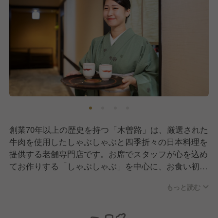
創業70年以上の歴史を持つ「木曽路」は、厳選された
牛肉を使用したしゃぶしゃぶと四季折々の日本料理を
提供する老舗専門店です。お席でスタッフが心を込め
てお作りする「しゃぶしゃぶ」を中心に、お食い初め
や法要といった人生の節目を彩る「おもてなし」を大
もっと読む
切にしています。
店内は、和服を纏ったスタッフが美しい所作で立ち振
る舞う、落ち着いた気品ある空間です。お客様一人ひ