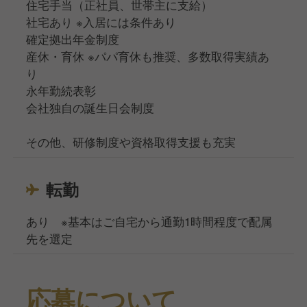
住宅手当（正社員、世帯主に支給）
社宅あり ※入居には条件あり
確定拠出年金制度
産休・育休 ※パパ育休も推奨、多数取得実績あ
り
永年勤続表彰
会社独自の誕生日会制度
その他、研修制度や資格取得支援も充実
転勤
あり ※基本はご自宅から通勤1時間程度で配属
先を選定
応募について