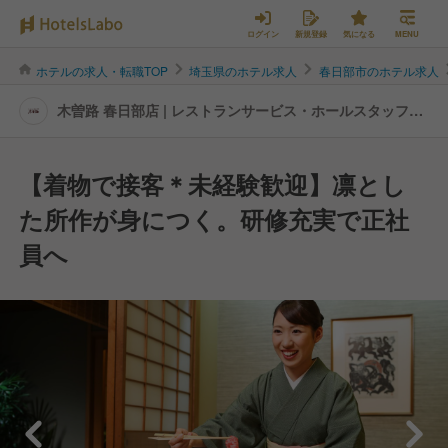
ログイン
新規登録
気になる
MENU
ホテルの求人・転職TOP
埼玉県のホテル求人
春日部市のホテル求人
木曽路 春日部店 | レストランサービス・ホールスタッフの
転職・求人情報
【着物で接客＊未経験歓迎】凛とし
た所作が身につく。研修充実で正社
員へ