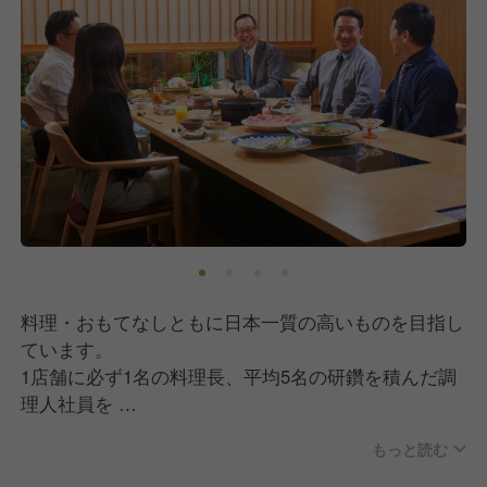
料理・おもてなしともに日本一質の高いものを目指し
ています。
1店舗に必ず1名の料理長、平均5名の研鑽を積んだ調
理人社員を
配置し、チェーン店とは思えない層の厚さが、店の味
もっと読む
を支えています。
日本文化の伝承者としてのプライドを持ち、職人たち