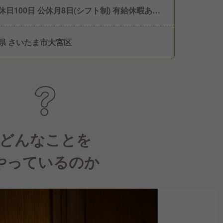
休日100日 公休月8日(シフト制) 有給休暇あり
休暇あり
県 さいたま市大宮区
どんなことを
やっているのか