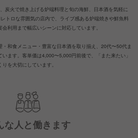
宮東口は、炭火で焼き上げる炉端料理と旬の海鮮、日本酒を気軽に
和レトロな雰囲気の店内で、ライブ感ある炉端焼きや鮮魚料
宴会利用まで幅広いシーンに対応しています。
・和食メニュー・豊富な日本酒を取り揃え、20代〜50代ま
ます。客単価は4,000〜5,000円前後で、「また来たい」
くりを大切にしています。
んな人と働きます