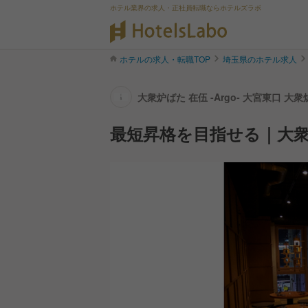
ホテル業界の求人・正社員転職ならホテルズラボ
ホテルの求人・転職TOP
埼玉県のホテル求人
大衆炉ばた 在伍 -Argo- 大宮東口 大
求人情報
最短昇格を目指せる｜大衆炉ば