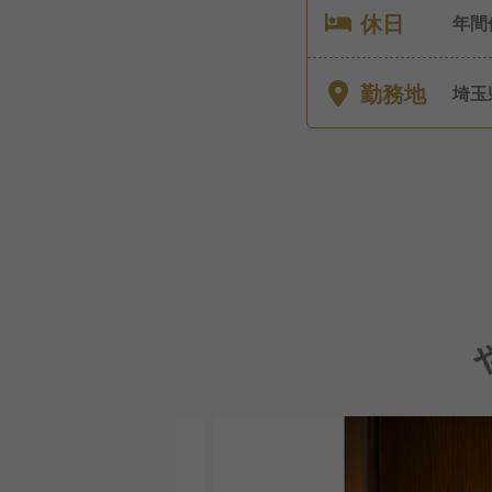
休日
年間
育児
勤務地
埼玉