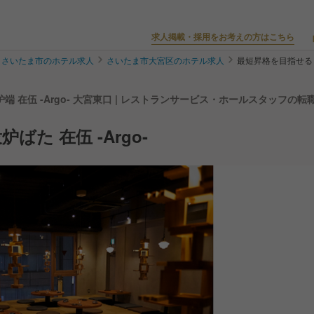
求人掲載・採用をお考えの方はこちら
さいたま市のホテル求人
さいたま市大宮区のホテル求人
最短昇格を目指せる｜大
衆炉端 在伍 -Argo- 大宮東口 | レストランサービス・ホールスタッフの転
た 在伍 -Argo-