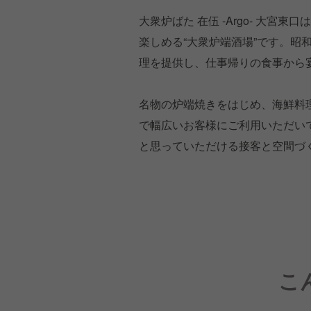
大衆炉ばた 在伍 -Argo- 大
楽しめる“大衆炉端酒場”です。昭
理を提供し、仕事帰りの食事から
名物の炉端焼きをはじめ、海鮮料理
で幅広いお客様にご利用いただいてい
と思っていただける接客と空間づ
こ