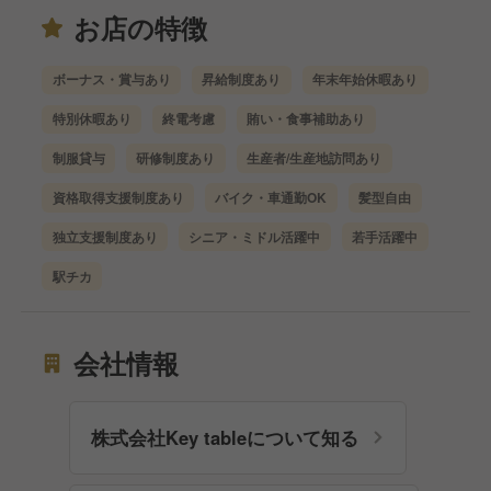
お店の特徴
ボーナス・賞与あり
昇給制度あり
年末年始休暇あり
特別休暇あり
終電考慮
賄い・食事補助あり
制服貸与
研修制度あり
生産者/生産地訪問あり
資格取得支援制度あり
バイク・車通勤OK
髪型自由
独立支援制度あり
シニア・ミドル活躍中
若手活躍中
駅チカ
会社情報
株式会社Key tableについて知る