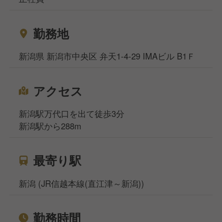
勤務地
新潟県 新潟市中央区 弁天1-4-29 IMAビル B1Ｆ
アクセス
新潟駅万代口を出て徒歩3分
新潟駅から288m
最寄り駅
新潟 (JR信越本線(直江津～新潟))
勤務時間