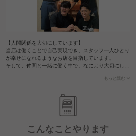
【人間関係を大切にしています】
当店は働くことで自己実現でき、スタッフ一人ひとり
が幸せになれるようなお店を目指しています。
そして、仲間と一緒に働く中で、なにより大切にして
いるのは「人間関係」です。
もっと読む
「言い訳をしない」「人のせいにしない」「陰口を言
わない」
当たり前のことかもしれませんが、しっかり心がける
ことで風通しのいい良好な人間関係ができると考えて
います。
こんなことやります
【成果に応じて給与アップ】