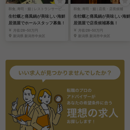
和食, 寿司・鮨 | レストランサービス・ホールスタッフ
和食, 寿司・鮨 | 店長・店長候補
生牡蠣と痛風鍋が美味しい海鮮
生牡蠣と痛風鍋が美味しい海
居酒屋でホールスタッフ募集！
居酒屋で店長候補募集！
月収/28~50万円
月収/28~50万円
新潟県 新潟市中央区
新潟県 新潟市中央区