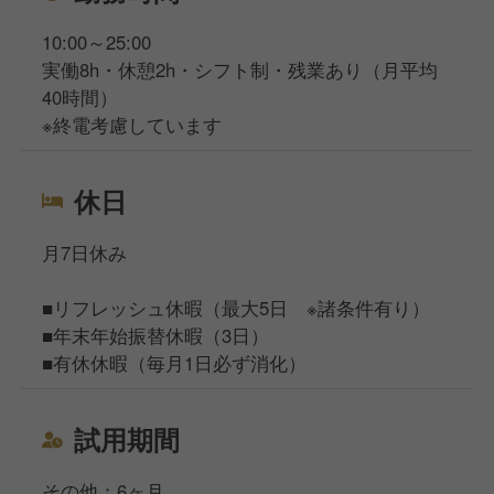
10:00～25:00
実働8h・休憩2h・シフト制・残業あり（月平均
40時間）
※終電考慮しています
休日
月7日休み
■リフレッシュ休暇（最大5日 ※諸条件有り）
■年末年始振替休暇（3日）
■有休休暇（毎月1日必ず消化）
試用期間
その他：6ヶ月