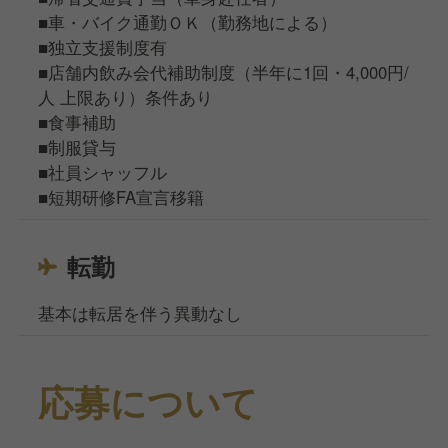
■車・バイク通勤ＯＫ（勤務地による）
■独立支援制度有
■店舗内飲み会代補助制度（半年に1回・4,000円/
人 上限あり）条件あり
■食事補助
■制服貸与
■社員シャッフル
■短期研修FA宣言移籍
転勤
基本は転居を伴う異動なし
応募について