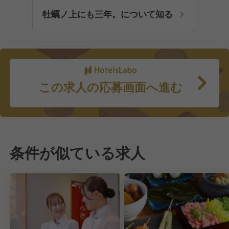
牡蠣ノ上にも三年。について知る
この求人の応募画面へ進む
条件が似ている求人