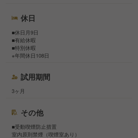
休日
■休日月9日
■有給休暇
■特別休暇
※年間休日108日
試用期間
3ヶ月
その他
■受動喫煙防止措置
室内原則禁煙（喫煙室あり）