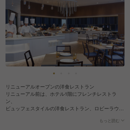
リニューアルオープンの洋食レストラン
リニューアル前は、ホテル1階にフレンチレストラ
ン、
ビュッフェスタイルの洋食レストラン、ロビーラウン
ジの
もっと読む
3店舗で営業していたが、リニューアルしオールデイ
ダイニングレストランに生まれ変わります。