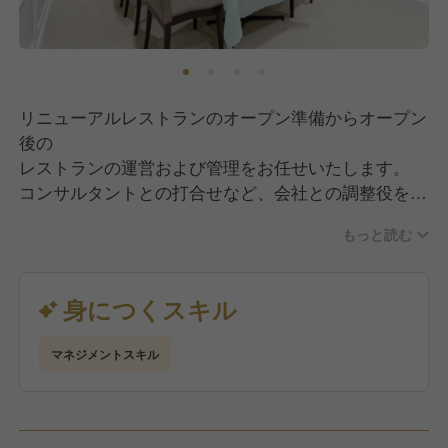
リニューアルレストランのオープン準備からオープン
後の
レストランの運営および管理をお任せいたします。
コンサルタントとの打合せなど、会社との調整役をお
願い
もっと読む
いたします。
店舗のマネジメント全般、売上収支管理、スタッフ教
育、
身につくスキル
サービス業務全般等が業務内容となります。
マネジメントスキル