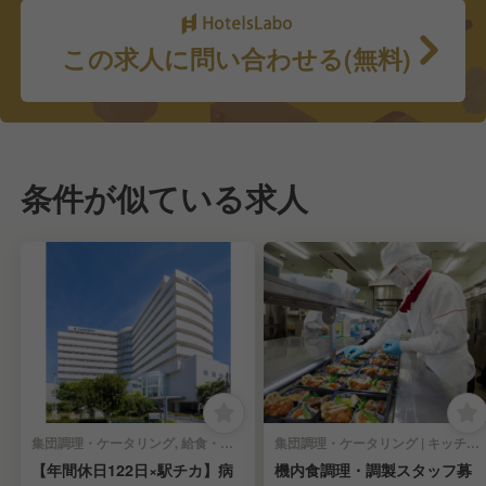
この求人に問い合わせる(無料)
条件が似ている求人
集団調理・ケータリング, 給食・社員食堂・介護・病院 | キッチンスタッフ
集団調理・ケータリング | キッチンスタッフ
【年間休日122日×駅チカ】病
機内食調理・調製スタッフ募