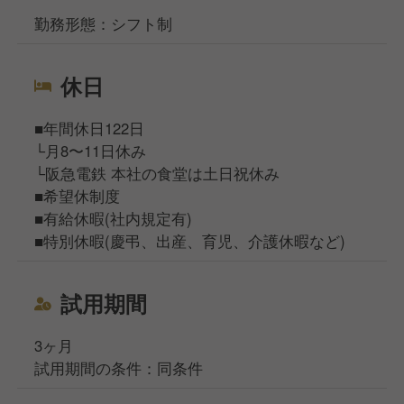
勤務形態：シフト制
休日
■年間休日122日
└月8〜11日休み
└阪急電鉄 本社の食堂は土日祝休み
■希望休制度
■有給休暇(社内規定有)
■特別休暇(慶弔、出産、育児、介護休暇など)
試用期間
3ヶ月
試用期間の条件：同条件