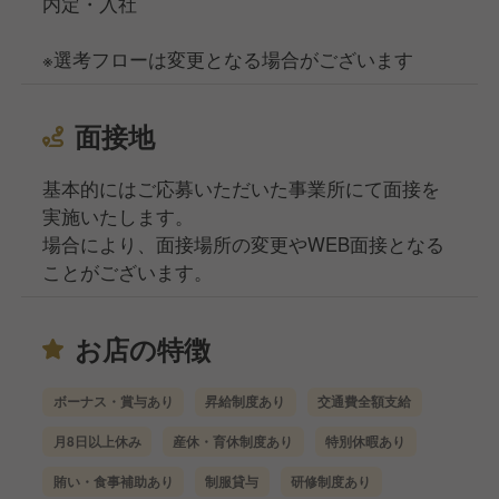
内定・入社
※選考フローは変更となる場合がございます
面接地
基本的にはご応募いただいた事業所にて面接を
実施いたします。
場合により、面接場所の変更やWEB面接となる
ことがございます。
お店の特徴
ボーナス・賞与あり
昇給制度あり
交通費全額支給
月8日以上休み
産休・育休制度あり
特別休暇あり
賄い・食事補助あり
制服貸与
研修制度あり