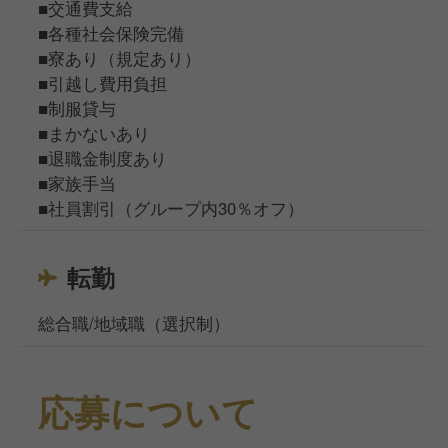
■交通費支給
■各種社会保険完備
■寮あり（規定あり）
■引越し費用負担
■制服貸与
■まかないあり
■退職金制度あり
■家族手当
■社員割引（グループ内30％オフ）
転勤
総合職/地域職（選択制）
応募について