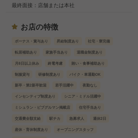
最終面接：店舗または本社
お店の特徴
ボーナス・賞与あり
昇給制度あり
社宅・寮完備
転居補助あり
家族手当あり
退職金制度あり
月8日以上休み
終電考慮
賄い・食事補助あり
制服貸与
研修制度あり
バイク・車通勤OK
新卒・第2新卒歓迎
若手活躍中
夜勤なし
インセンティブ制度あり
シニア・ミドル活躍中
ミシュラン・ビブグルマン掲載店
住宅手当あり
交通費全額支給
駅チカ
急募求人
週休2日
産休・育休制度あり
オープニングスタッフ