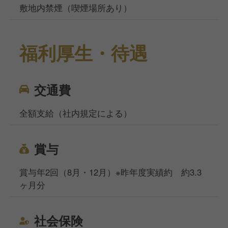
敷地内禁煙（喫煙場所あり）
福利厚生・待遇
交通費
全額支給（社内規定による）
賞与
賞与年2回（8月・12月）※昨年度実績約 約3.3
ヶ月分
社会保険