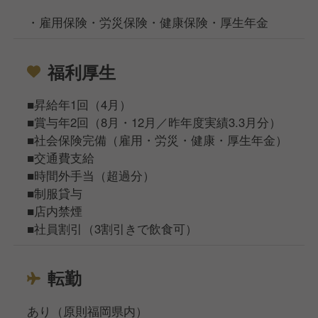
・雇用保険・労災保険・健康保険・厚生年金
福利厚生
■昇給年1回（4月）
■賞与年2回（8月・12月／昨年度実績3.3月分）
■社会保険完備（雇用・労災・健康・厚生年金）
■交通費支給
■時間外手当（超過分）
■制服貸与
■店内禁煙
■社員割引（3割引きで飲食可）
転勤
あり（原則福岡県内）