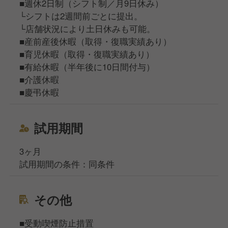
■週休2日制（シフト制／月9日休み）
└シフトは2週間前ごとに提出。
└店舗状況により土日休みも可能。
■産前産後休暇（取得・復職実績あり）
■育児休暇（取得・復職実績あり）
■有給休暇（半年後に10日間付与）
■介護休暇
■慶弔休暇
試用期間
3ヶ月
試用期間の条件：同条件
その他
■受動喫煙防止措置