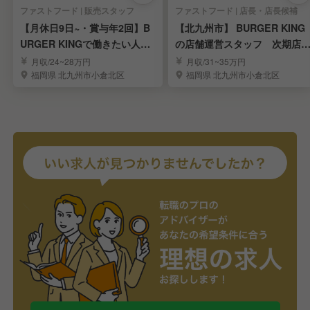
ファストフード | 販売スタッフ
ファストフード | 店長・店長候補
【月休日9日~・賞与年2回】B
【北九州市】 BURGER KING
URGER KINGで働きたい人募
の店舗運営スタッフ 次期店
集
候補大募集
月収/24~28万円
月収/31~35万円
福岡県 北九州市小倉北区
福岡県 北九州市小倉北区