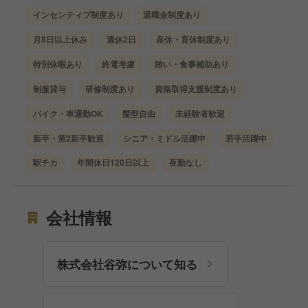
インセンティブ制度あり
退職金制度あり
月8日以上休み
週休2日
産休・育休制度あり
特別休暇あり
終電考慮
賄い・食事補助あり
制服貸与
研修制度あり
資格取得支援制度あり
バイク・車通勤OK
髪型自由
未経験者歓迎
新卒・第2新卒歓迎
シニア・ミドル活躍中
若手活躍中
駅チカ
年間休日120日以上
夜勤なし
会社情報
株式会社谷弥について知る