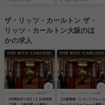
ザ・リッツ・カールトン ザ・
リッツ・カールトン大阪のほ
かの求人
ラグジュアリーホテル | 調理部門 | 寿司職人
ラグジュアリーホテル | その他部門 | その他(仕事内容)
【年間休日115日！】日本料理
【大阪勤務！】カンファレン
「花筐」で寿司職人の募集！
サービスマネージャーの募集