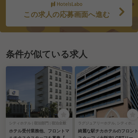
この求人の応募画面へ進む
条件が似ている求人
シティホテル | 宿泊部門 | 宿泊全般
ラグジュアリーホテル, シティホテル, ビジネスホテル, その他ホテル | 宿泊部門 | 宿泊全般
ホテル受付業務他、フロントマ
綺麗な駅チカホテルのフロン
ルチタスクスタッフを募集【経
スタッフ／大阪市LGBTリーデ