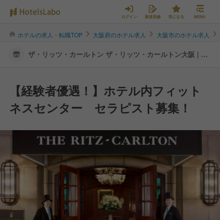
ログイン
新規登録
気になる
MENU
ホテルの求人・転職TOP
大阪府のホテル求人
大阪市のホテル求人
ザ・リッツ・カールトン ザ・リッツ・カールトン大阪 | 宿
泊全般の転職・求人情報
【経験者優遇！】ホテル内フィット
ネスセンター セラピスト募集！