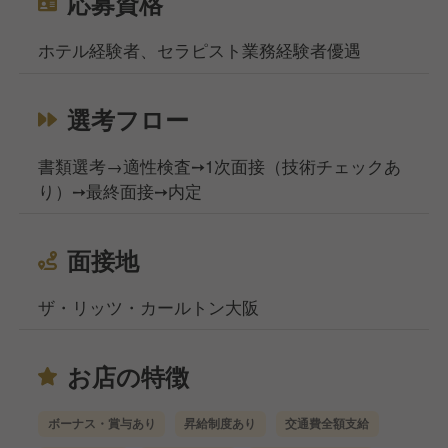
応募資格
ホテル経験者、セラピスト業務経験者優遇
選考フロー
書類選考→適性検査➙1次面接（技術チェックあ
り）➙最終面接➙内定
面接地
ザ・リッツ・カールトン大阪
お店の特徴
ボーナス・賞与あり
昇給制度あり
交通費全額支給