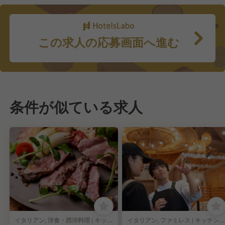
この求人の応募画面へ進む
条件が似ている求人
イタリアン, 洋食・西洋料理 | キッチンスタッフ
イタリアン, ファミレス | キッチンスタッフ