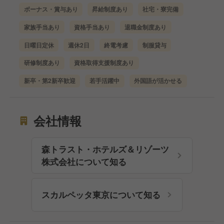
ボーナス・賞与あり
昇給制度あり
社宅・寮完備
家族手当あり
資格手当あり
退職金制度あり
日曜日定休
週休2日
終電考慮
制服貸与
研修制度あり
資格取得支援制度あり
新卒・第2新卒歓迎
若手活躍中
外国語が活かせる
会社情報
森トラスト・ホテルズ＆リゾーツ
株式会社について知る
スカルペッタ東京について知る