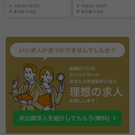
ストラン調理人
調理スタッフ募集
月収/23~29万円
月収/22~28万円
東京都 中央区
東京都 中央区