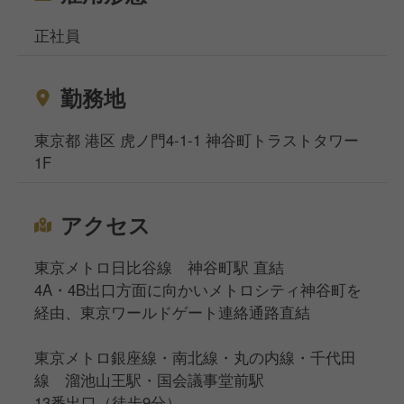
正社員
勤務地
東京都 港区 虎ノ門4-1-1 神谷町トラストタワー
1F
アクセス
東京メトロ日比谷線 神谷町駅 直結
4A・4B出口方面に向かいメトロシティ神谷町を
経由、東京ワールドゲート連絡通路直結
東京メトロ銀座線・南北線・丸の内線・千代田
線 溜池山王駅・国会議事堂前駅
13番出口（徒歩9分）