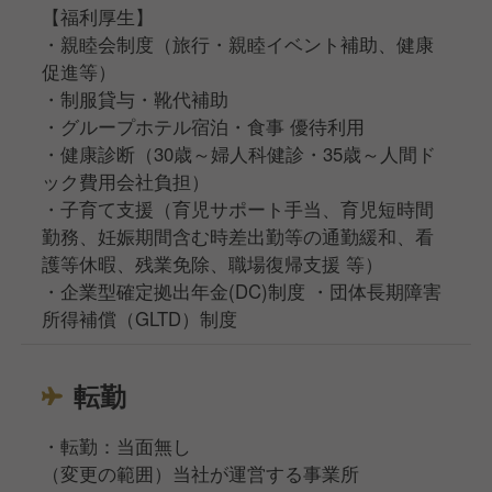
【福利厚生】
・親睦会制度（旅行・親睦イベント補助、健康
促進等）
・制服貸与・靴代補助
・グループホテル宿泊・食事 優待利用
・健康診断（30歳～婦人科健診・35歳～人間ド
ック費用会社負担）
・子育て支援（育児サポート手当、育児短時間
勤務、妊娠期間含む時差出勤等の通勤緩和、看
護等休暇、残業免除、職場復帰支援 等）
・企業型確定拠出年金(DC)制度 ・団体長期障害
所得補償（GLTD）制度
転勤
・転勤：当面無し
（変更の範囲）当社が運営する事業所