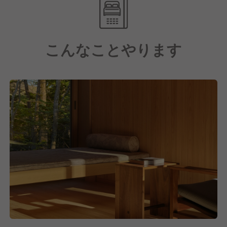
厳選した特選銘柄のワインをセレクトし、真心をこめ
たおもてなしをお届けしているため、高品質なスキル
を身に付けることができます。
こんなことやります
さらに、年間休日110日や14日間の季節休暇も取得で
きるので、仕事だけでなくプライベートも大切にでき
ます！