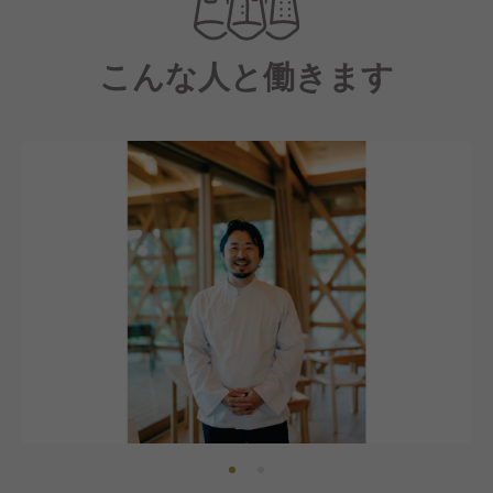
リート・コレクションとして、世界的に名誉あるプリ
ツカー賞受賞建築家による初のホテルプロジェクトを
こんな人と働きます
展開しています。
また、パブリックスペースである「ししいわハウス
No.02」の上階には、地元の生産者様による旬の素材
を活かしたジャパニーズ・フレンチレストラン
『SHOLA（ショーラ）』も併設しています。