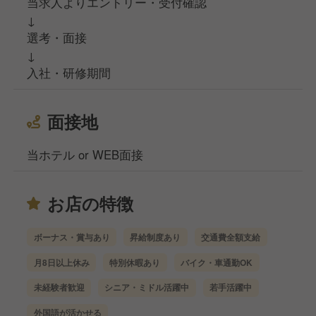
当求人よりエントリー・受付確認
↓
選考・面接
↓
入社・研修期間
面接地
当ホテル or WEB面接
お店の特徴
ボーナス・賞与あり
昇給制度あり
交通費全額支給
月8日以上休み
特別休暇あり
バイク・車通勤OK
未経験者歓迎
シニア・ミドル活躍中
若手活躍中
外国語が活かせる