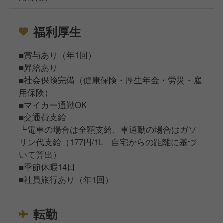
福利厚生
■賞与あり（年1回）
■昇給あり
■社会保険完備（健康保険・厚生年金・労災・雇
用保険）
■マイカー通勤OK
■交通費支給
┗電車の場合は全額支給、車通勤の場合はガソ
リン代支給（177円/1L 自宅からの距離に基づ
いて算出）
■季節休暇14日
■社員旅行あり（年1回）
転勤