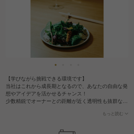
【学びながら挑戦できる環境です】
当社はこれから成長期となるので、あなたの自由な発
想やアイデアを活かせるチャンス！
少数精鋭でオーナーとの距離が近く透明性も抜群なの
で、スタッフ一人ひとりの意見を大切にしています。
もっと読む
また、当ホテルの料理は、地元農家の食材を活かした
極上の創作メニューを提供。