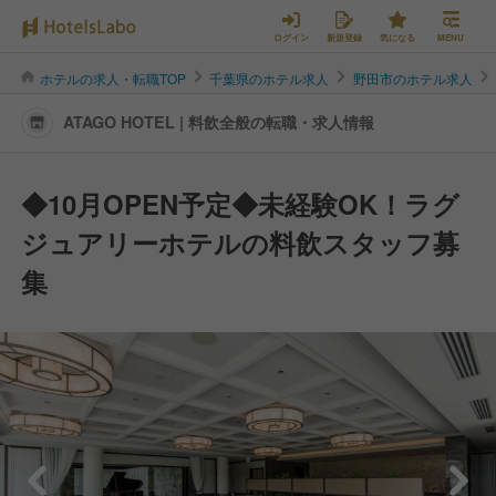
ログイン
新規登録
気になる
MENU
ホテルの求人・転職TOP
千葉県のホテル求人
野田市のホテル求人
ATAGO HOTEL | 料飲全般の転職・求人情報
◆10月OPEN予定◆未経験OK！ラグ
ジュアリーホテルの料飲スタッフ募
集