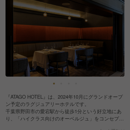
『ATAGO HOTEL』は、2024年10月にグランドオープ
ン予定のラグジュアリーホテルです。
千葉県野田市の愛宕駅から徒歩1分という好立地にあ
り、「ハイクラス向けのオーベルジュ」をコンセプト
としています。