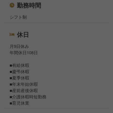
勤務時間
シフト制
休日
月9日休み
年間休日108日
■有給休暇
■慶弔休暇
■夏季休暇
■年末年始休暇
■産前産後休暇
■介護休暇時短勤務
■育児休業