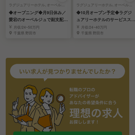
ラグジュアリーホテル, オーベルジュ | 宿泊部門 | マネージャー・支配人・副支配人・女将
ラグジュアリーホテル, オーベルジュ | 料飲部門 | レストランサービス・ホールスタッフ
◆オープニング◆月9日休み／
◆10月オープン予定◆ラグジ
愛宕のオーベルジュで副支配人
ュアリーホテルのサービスス
募集／転勤なし
ッフ募集／車通勤可
月収/24~50万円
月収/24~40万円
千葉県 野田市
千葉県 野田市