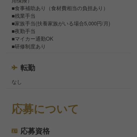
用保険）
■食事補助あり（食材費相当の負担あり）
■残業手当
■家族手当(扶養家族がいる場合5,000円/月)
■夜勤手当
■マイカー通勤OK
■研修制度あり
転勤
なし
応募について
応募資格