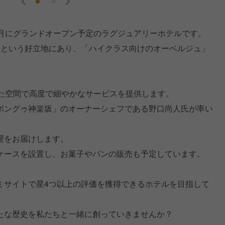
4年10月にグランドオープン予定のラグジュアリーホテルです。
分という好立地にあり、「ハイクラス向けのオーベルジュ」
れた空間で高度で細やかなサービスを提供します。
ボングゥ神楽坂」のオーナーシェフである野口尚人氏が率い
理をお届けします。
ケースを設置し、お菓子やパンの販売も予定しています。
ミサイトで星4つ以上の評価を獲得できるホテルを目指して
たな歴史を私たちと一緒に創っていきませんか？