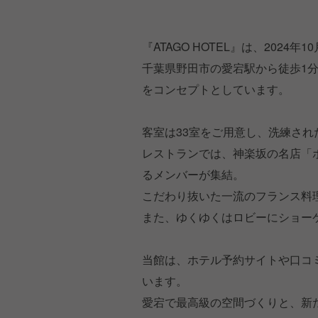
『ATAGO HOTEL』は、202
千葉県野田市の愛宕駅から徒歩1
をコンセプトとしています。
客室は33室をご用意し、洗練さ
レストランでは、神楽坂の名店「
るメンバーが集結。
こだわり抜いた一流のフランス料
また、ゆくゆくはロビーにショー
当館は、ホテル予約サイトや口コ
います。
愛宕で最高級の空間づくりと、新