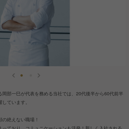
岡部一巳が代表を務める当社では、20代後半から60代前半
躍しています。
顔の絶えない職場！
まっており、コミュニケーションも活発！新しく入社される