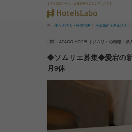
ホテル業界の求人・正社員転職ならホテルズラボ
ホテルの求人・転職TOP
千葉県のホテル求人
ATAGO HOTEL | ソムリエの転職・
◆ソムリエ募集◆愛宕の新
月9休