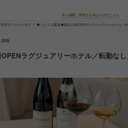
求人掲載・採用をお考えの方はこちら
野田市のホテル求人
◆ソムリエ募集◆愛宕の新OPENラグジュアリーホテル／
求人情報
OPENラグジュアリーホテル／転勤なし