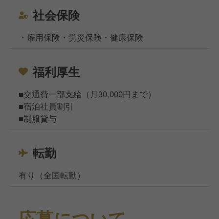
社会保険
・雇用保険・労災保険・健康保険
福利厚生
■交通費一部支給（月30,000円まで）
■宿泊社員割引
■制服貸与
転勤
有り（全国転勤）
応募について