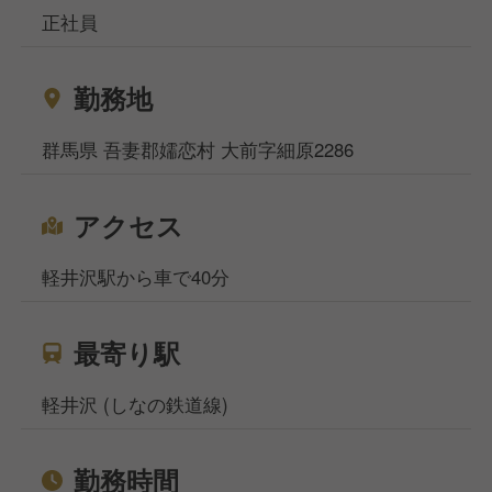
正社員
勤務地
群馬県 吾妻郡嬬恋村 大前字細原2286
アクセス
軽井沢駅から車で40分
最寄り駅
軽井沢 (しなの鉄道線)
勤務時間