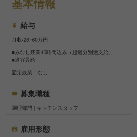
基本情報
テーション
給与
月収/28~60万円
■みなし残業45時間込み（超過分別途支給）
■適宜昇給
固定残業：なし
募集職種
調理部門 | キッチンスタッフ
雇用形態