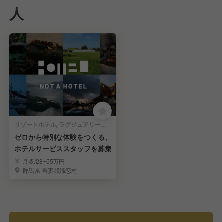
人
リゾートホテル, ラグジュアリーホテル | 宿泊部門 | 宿泊全般
ゼロから特別な体験をつくる、
ホテルサービススタッフを募集
月収/28~55万円
群馬県 吾妻郡嬬恋村