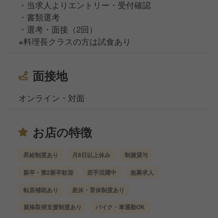
・当求人よりエントリー・受付確認
・書類選考
・選考・面接（2回）
※料理長クラスの方は試食あり
面接地
オンライン・対面
お店の特徴
昇給制度あり
月8日以上休み
制服貸与
新卒・第2新卒歓迎
若手活躍中
急募求人
転居補助あり
産休・育休制度あり
資格取得支援制度あり
バイク・車通勤OK