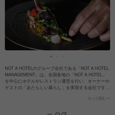
NOT A HOTELのグループ会社である「NOT A HOTEL
MANAGEMENT」は、全国各地の「NOT A HOTEL」
を中心にホテルやレストラン運営を行い、オーナーや
ゲストの「あたらしい暮らし」を実現する会社です。
もっと読む
NOT A HOTELのこだわりは、建築やソフトウェア、
そして特別な体験をつくる食事やサービスです。パー
ソナライズできる食事で、暮らしをもっと楽しく、豊