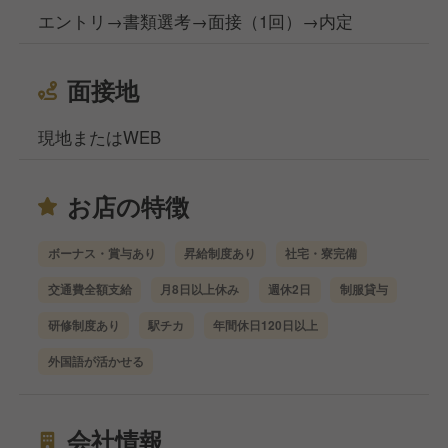
エントリ→書類選考→面接（1回）→内定
面接地
現地またはWEB
お店の特徴
ボーナス・賞与あり
昇給制度あり
社宅・寮完備
交通費全額支給
月8日以上休み
週休2日
制服貸与
研修制度あり
駅チカ
年間休日120日以上
外国語が活かせる
会社情報