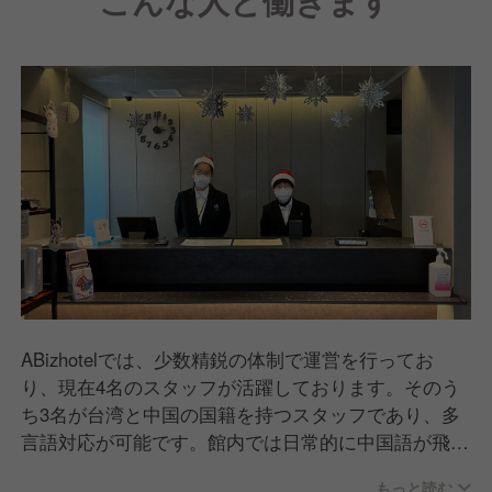
こんな人と働きます
ABizhotelでは、少数精鋭の体制で運営を行ってお
り、現在4名のスタッフが活躍しております。そのう
ち3名が台湾と中国の国籍を持つスタッフであり、多
言語対応が可能です。館内では日常的に中国語が飛び
交い、国際的な雰囲気が特徴です。お客様一人ひとり
もっと読む