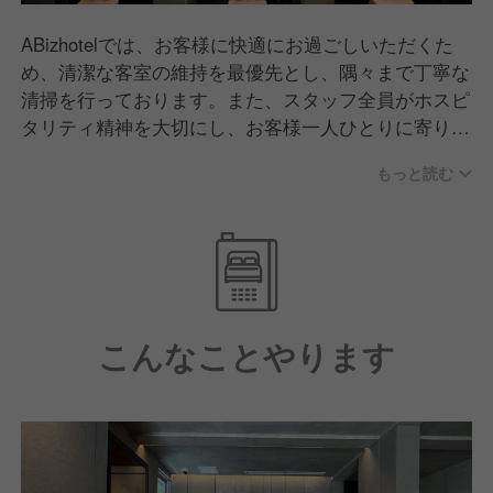
ABizhotelでは、お客様に快適にお過ごしいただくた
め、清潔な客室の維持を最優先とし、隅々まで丁寧な
清掃を行っております。また、スタッフ全員がホスピ
タリティ精神を大切にし、お客様一人ひとりに寄り添
った心温まるサービスを提供することにこだわってい
もっと読む
ます。観光やビジネスで訪れるすべてのお客様にとっ
て、心地よい時間をお届けできるホテルを目指してい
ます。
こんなことやります