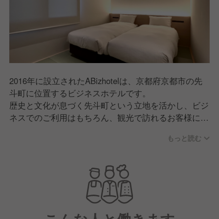
2016年に設立されたABizhotelは、京都府京都市の先
斗町に位置するビジネスホテルです。
歴史と文化が息づく先斗町という立地を活かし、ビジ
ネスでのご利用はもちろん、観光で訪れるお客様にも
幅広くご愛顧いただいております。
もっと読む
快適で落ち着いた滞在空間と、きめ細やかなサービス
をご提供し、多様なニーズにお応えしております。