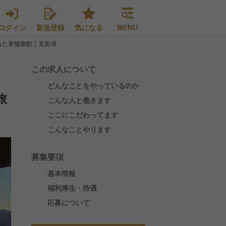
ログイン
新規登録
気になる
MENU
れた老舗旅館｜支笏湖
この求人について
どんなことをやっているのか
旅
こんな人と働きます
ここにこだわってます
こんなことやります
募集要項
基本情報
福利厚生・待遇
応募について