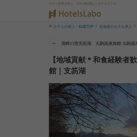
ホテル業界の求人・正社員転職ならホテルズラボ
ホテルの求人・転職TOP
北海道のホテル求人
湖畔の宿支笏湖 丸駒温泉旅館 丸駒温泉
【地域貢献＊和食経験者
館｜支笏湖