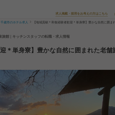
求人掲載・採用をお考えの方はこちら
千歳市のホテル求人
【地域貢献＊和食経験者歓迎＊単身寮】豊かな自然に囲ま
旅館 | キッチンスタッフの転職・求人情報
歓迎＊単身寮】豊かな自然に囲まれた老舗