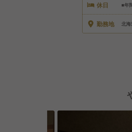
休日
■年
日連
勤務地
北海