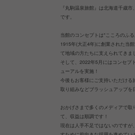
『丸駒温泉旅館』は北海道千歳市、
です。
当館のコンセプトは"こころのふる
1915年(大正4年)に創業された
て地域の方たちに支えられてきま
そして、2022年5月にはコンセ
ューアルを実施！
今後もお客様にご支持いただける
取り組みなどブラッシュアップを
おかげさまで多くのメディアで取
て、収益は順調です！
現在は人手不足ではないのですが
すために前向きな採用を進めてい