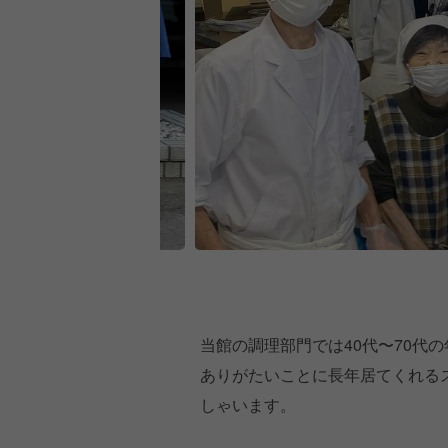
当館の調理部門では40代〜70代
ありがたいことに長年居てくれる
しゃいます。