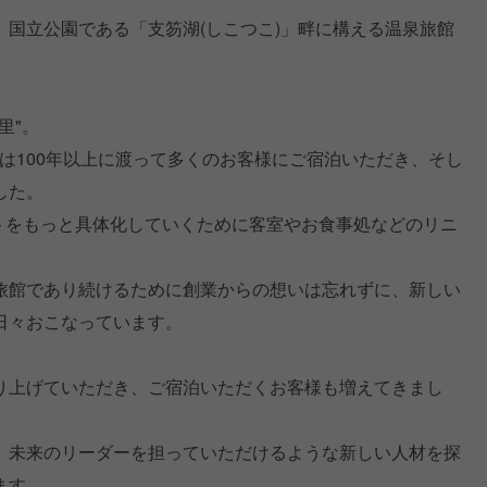
国立公園である「支笏湖(しこつこ)」畔に構える温泉旅館
里"。
当館は100年以上に渡って多くのお客様にご宿泊いただき、そし
した。
プトをもっと具体化していくために客室やお食事処などのリニ
旅館であり続けるために創業からの想いは忘れずに、新しい
日々おこなっています。
り上げていただき、ご宿泊いただくお客様も増えてきまし
、未来のリーダーを担っていただけるような新しい人材を探
ます。