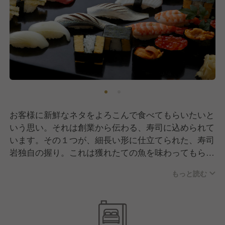
お客様に新鮮なネタをよろこんで食べてもらいたいと
いう思い。それは創業から伝わる、寿司に込められて
います。その１つが、細長い形に仕立てられた、寿司
岩独自の握り。これは獲れたての魚を味わってもらい
たいと魚の泳ぐイメージから生まれたもので、見た目
もっと読む
の美しさが特徴です。
さらに、寿司岩がこだわるのは土台となるシャリ。か
つて、江戸前寿司のシャリと言えば赤酢に塩を合わせ