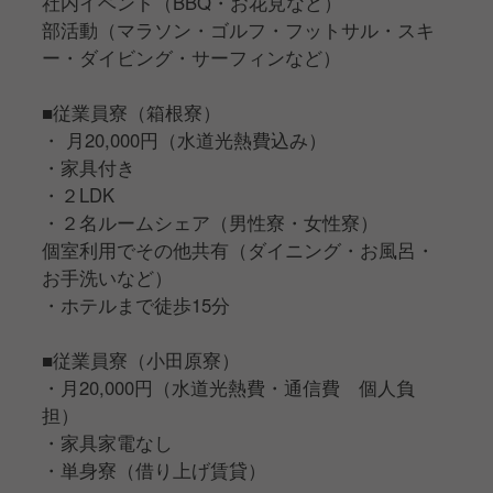
社内イベント（BBQ・お花見など）
部活動（マラソン・ゴルフ・フットサル・スキ
ー・ダイビング・サーフィンなど）
■従業員寮（箱根寮）
・ 月20,000円（水道光熱費込み）
・家具付き
・２LDK
・２名ルームシェア（男性寮・女性寮）
個室利用でその他共有（ダイニング・お風呂・
お手洗いなど）
・ホテルまで徒歩15分
■従業員寮（小田原寮）
・月20,000円（水道光熱費・通信費 個人負
担）
・家具家電なし
・単身寮（借り上げ賃貸）