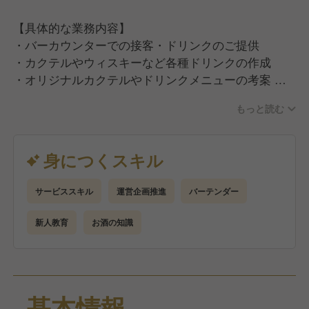
を最高の舞台にするための情熱とアイデアです。
あなたの挑戦が、新しいおもてなしを生み出し、
【具体的な業務内容】
このホテルを、そしてあなた自身をさらに輝かせてい
・バーカウンターでの接客・ドリンクのご提供
く――そんな環境が、ここにはあります。
・カクテルやウィスキーなど各種ドリンクの作成
・オリジナルカクテルやドリンクメニューの考案
・カクテルコンペティションやウィスキー蒸留所との
もっと読む
コラボイベントなど、ドリンク企画の立案・運営
・チェックイン・チェックアウト業務（※カウンター
で行ないます）バーカウンターがホテルの“フロン
身につくスキル
ト”でもあるため、一人ひとりのお客様とじっくり向
き合いながら、より深いおもてなし力・接客力を磨け
サービススキル
運営企画推進
バーテンダー
る環境です。
新人教育
お酒の知識
＜入社後の流れ＞
まずは研修を通して、ホテルの理念やサービスの流れ
を理解していただきます。
その後、これまでの経験やスキルに合わせて、現場で
基本情報
の業務を丁寧にサポート。