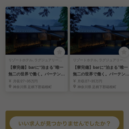
リゾートホテル, ラグジュアリーホテル | 宿泊部門 | バル・バー | フロントスタッフ
リゾートホテル, ラグジュアリーホテル | 料飲部門 | バル・バー | バーテンダー
【寮完備】barに“泊まる”唯一
【寮完備】barに“泊まる”唯一
無二の世界で働く。バーテンダ
無二の世界で働く。バーテン
ー募集！！
ー募集!!!
月収/27~35万円
月収/27~35万円
神奈川県 足柄下郡箱根町
神奈川県 足柄下郡箱根町