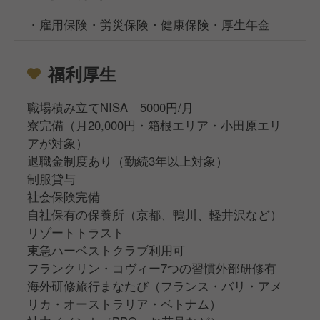
・雇用保険・労災保険・健康保険・厚生年金
福利厚生
職場積み立てNISA 5000円/月
寮完備（月20,000円・箱根エリア・小田原エリ
アが対象）
退職金制度あり（勤続3年以上対象）
制服貸与
社会保険完備
自社保有の保養所（京都、鴨川、軽井沢など）
リゾートトラスト
東急ハーベストクラブ利用可
フランクリン・コヴィー7つの習慣外部研修有
海外研修旅行まなたび（フランス・バリ・アメ
リカ・オーストラリア・ベトナム）