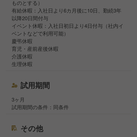
ものとする）
有給休暇：入社日より6カ月後に10日、勤続3年
以降20日間付与
イベント休暇：入社日初日より4日付与（社内イ
ベントなどで利用可能）
慶弔休暇
育児・産前産後休暇
介護休暇
生理休暇
試用期間
3ヶ月
試用期間の条件：同条件
その他