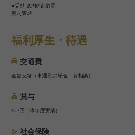
■受動喫煙防止措置
室内禁煙
福利厚生・待遇
交通費
全額支給（車通勤の場合、要相談）
賞与
年2回（昨年度実績）
社会保険