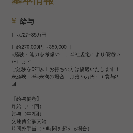
わからないことはいつでも相談できる風通しの良い環
境なので、安心して一歩ずつ成長していけます。
給与
月収/27~35万円
月給270,000円～350,000円
※経験・能力を考慮の上、当社規定により優遇い
たします。
ご経験を5年以上お持ちの方は優遇いたします！
未経験～3年未満の場合：月給25万円～＋賞与2
回
【給与備考】
昇給（年1回）
賞与（年2回）
交通費全額支給
時間外手当（20時間を超える場合）