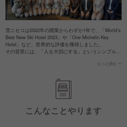
雪ニセコは2022年の開業からわずか1年で、「World’s
Best New Ski Hotel 2023」や「One Michelin Key
Hotel」など、世界的な評価を獲得しました。
その背景には、「人を大切にする」というシンプルで
確かなこだわりがあります。
もっと読む
私たちは、ゲストだけでなく、スタッフ一人ひとりの
成長や意見も大切にしたいと考えています。
現場からの改善提案が実際に反映される文化や、定期
的な1on1レビュー制度など、スタッフの声を尊重
し、個々の成長を後押しする仕組みを整えています。
こんなことやります
また、スキーシーズンパスの支給やバースデー休暇な
ど、グリーンシーズンには長期休暇を取り、海外旅行