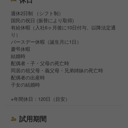
週休2日制 （シフト制）
国民の祝日 (振替により取得)
有給休暇（入社6ヶ月後に10日付与、以降法定通
り）
バースデー休暇（誕生月に1日）
慶弔休暇
結婚時
配偶者・子・父母の死亡時
同居の祖父母・義父母・兄弟姉妹の死亡時
配偶者の出産時
子女の結婚時
※年間休日：120日（目安）
試用期間