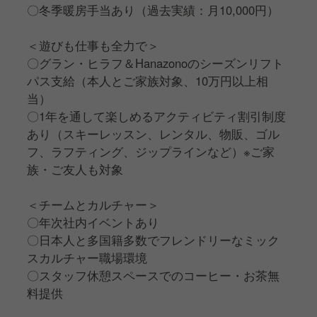
〇冬季暖房手当あり（過去実績：月10,000円）
＜遊びも仕事も全力で＞
〇グラン・ヒラフ＆Hanazonoのシーズンリフト
パス支給（本人とご家族対象、10万円以上相
当）
〇1年を通して楽しめるアクティビティ割引制度
あり（スキーレッスン、レンタル、物販、ゴル
フ、ラフティング、ジップラインなど）※ご家
族・ご友人も対象
＜チームとカルチャー＞
〇年次社内イベントあり
〇日本人と多国籍多数でフレンドリーなミック
スカルチャー職場環境
〇スタッフ休憩スペースでのコーヒー・お茶無
料提供