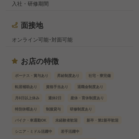
入社・研修期間
面接地
オンライン可能･対面可能
お店の特徴
ボーナス・賞与あり
昇給制度あり
社宅・寮完備
転居補助あり
資格手当あり
退職金制度あり
月8日以上休み
週休2日
産休・育休制度あり
特別休暇あり
制服貸与
研修制度あり
バイク・車通勤OK
未経験者歓迎
新卒・第2新卒歓迎
シニア・ミドル活躍中
若手活躍中