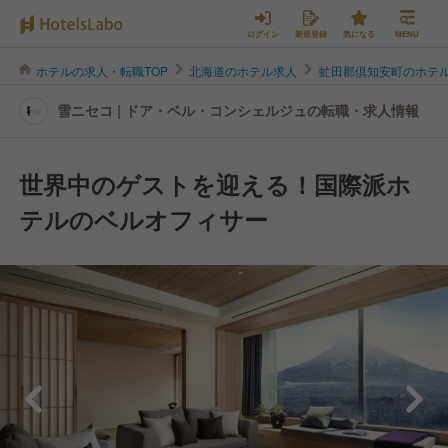
ログイン
新規登録
気になる
MENU
ホテルの求人・転職TOP
北海道のホテル求人
虻田郡倶知安町のホテ
雪ニセコ | ドア・ベル・コンシェルジュの転職・求人情報
世界中のゲストを迎える！国際派ホ
テルのベルオフィサー