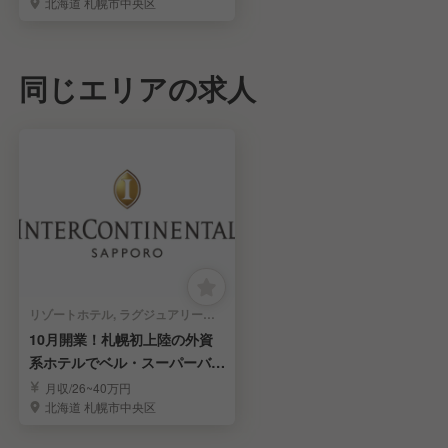
北海道 札幌市中央区
同じエリアの求人
リゾートホテル, ラグジュアリーホテル, シティホテル | 宿泊部門 | ドア・ベル・コンシェルジュ
10月開業！札幌初上陸の外資
系ホテルでベル・スーパーバイ
ザーを募集！
月収/26~40万円
北海道 札幌市中央区