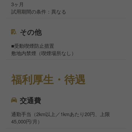
3ヶ月
試用期間の条件：異なる
その他
■受動喫煙防止措置
敷地内禁煙（喫煙場所なし）
福利厚生・待遇
交通費
通勤手当（2km以上／1kmあたり20円、上限
45,000円/月）