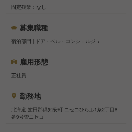
固定残業：なし
募集職種
宿泊部門 | ドア・ベル・コンシェルジュ
雇用形態
正社員
勤務地
北海道 虻田郡倶知安町 ニセコひらふ1条2丁目6
番9号雪ニセコ