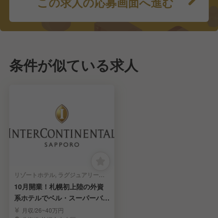
この求人の応募画面へ進む
条件が似ている求人
リゾートホテル, ラグジュアリーホテル, シティホテル | 宿泊部門 | ドア・ベル・コンシェルジュ
10月開業！札幌初上陸の外資
系ホテルでベル・スーパーバイ
ザーを募集！
月収/26~40万円