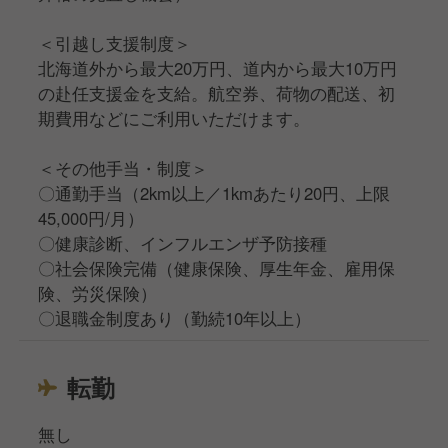
＜引越し支援制度＞
北海道外から最大20万円、道内から最大10万円
の赴任支援金を支給。航空券、荷物の配送、初
期費用などにご利用いただけます。
＜その他手当・制度＞
〇通勤手当（2km以上／1kmあたり20円、上限
45,000円/月）
〇健康診断、インフルエンザ予防接種
〇社会保険完備（健康保険、厚生年金、雇用保
険、労災保険）
〇退職金制度あり（勤続10年以上）
転勤
無し