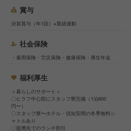
賞与
決算賞与（年1回）※業績連動
社会保険
・雇用保険・労災保険・健康保険・厚生年金
福利厚生
＜暮らしのサポート＞
〇ヒラフ中心部にスタッフ寮完備（1泊800
円〜）
〇スタッフ寮〜ホテル・倶知安間の冬季無料シ
ャトルあり
〇提携先でのランチ割引