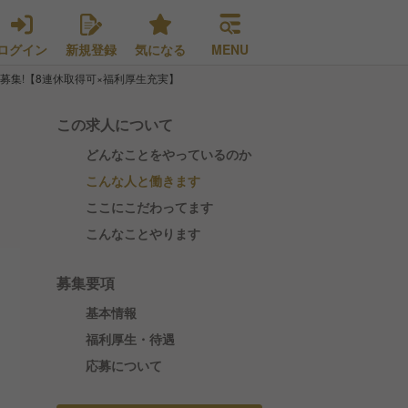
ログイン
新規登録
気になる
MENU
募集!【8連休取得可×福利厚生充実】
この求人について
どんなことをやっているのか
こんな人と働きます
ここにこだわってます
こんなことやります
募集要項
基本情報
福利厚生・待遇
応募について