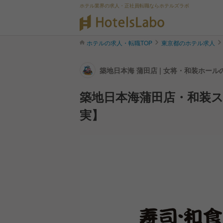
ホテル業界の求人・正社員転職ならホテルズラボ
ホテルの求人・転職TOP
東京都のホテル求人
築地日本海 蒲田店 | 女将・和装ホー
築地日本海蒲田店・和装ス
実】