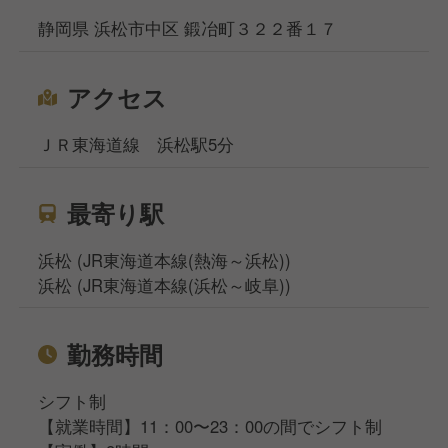
静岡県 浜松市中区 鍛冶町３２２番１７
アクセス
ＪＲ東海道線 浜松駅5分
最寄り駅
浜松 (JR東海道本線(熱海～浜松))
浜松 (JR東海道本線(浜松～岐阜))
勤務時間
シフト制
【就業時間】11：00〜23：00の間でシフト制