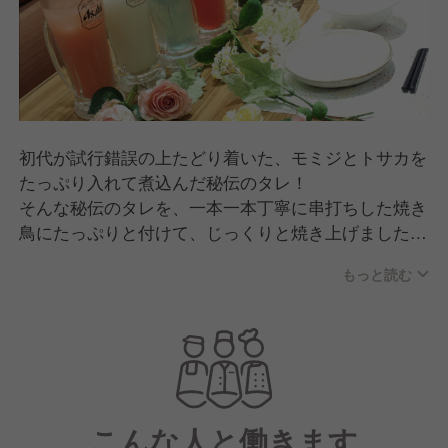
初代が試行錯誤の上たどり着いた、モミジとトサカを
たっぷり入れて煮込んだ秘伝のタレ！
そんな秘伝のタレを、一本一本丁寧に串打ちした焼き
鳥にたっぷりと付けて、じっくりと焼き上げました焼
き鳥を元気でフレンドリースタッフがお客様に提供し
もっと読む
ます。
お客様に焼き鳥だけではなく感動体験を提供し元気に
なって帰ってもらうお仕事です。
こんな人と働きます