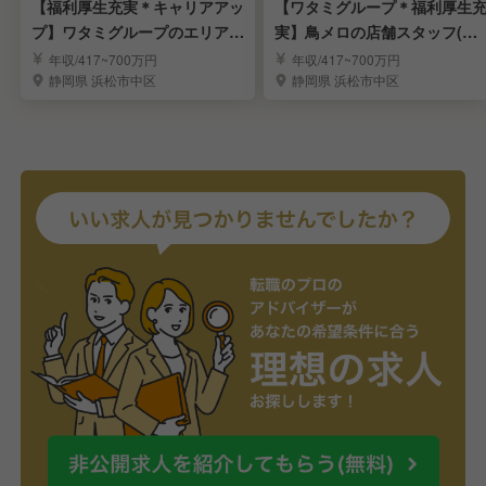
【福利厚生充実＊キャリアアッ
【ワタミグループ＊福利厚生
プ】ワタミグループのエリアM
実】鳥メロの店舗スタッフ(未
GR候補を募集！
来の店長)を募集！
年収/417~700万円
年収/417~700万円
静岡県 浜松市中区
静岡県 浜松市中区