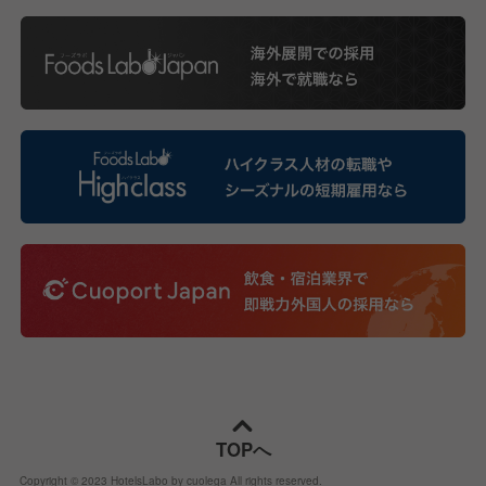
TOPへ
Copyright © 2023 HotelsLabo by cuolega All rights reserved.