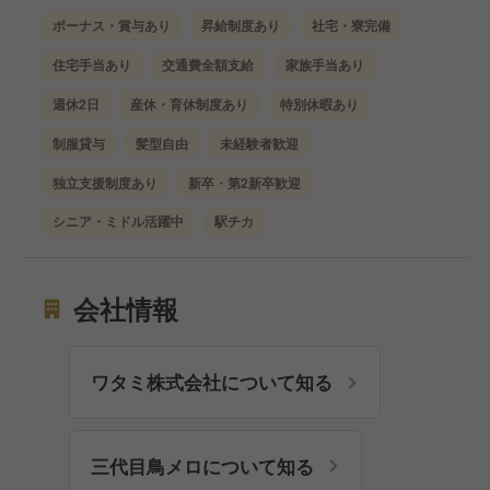
ボーナス・賞与あり
昇給制度あり
社宅・寮完備
住宅手当あり
交通費全額支給
家族手当あり
週休2日
産休・育休制度あり
特別休暇あり
制服貸与
髪型自由
未経験者歓迎
独立支援制度あり
新卒・第2新卒歓迎
シニア・ミドル活躍中
駅チカ
会社情報
ワタミ株式会社について知る
三代目鳥メロについて知る