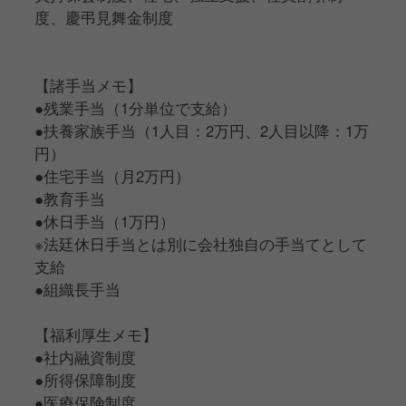
度、慶弔見舞金制度
【諸手当メモ】
●残業手当（1分単位で支給）
●扶養家族手当（1人目：2万円、2人目以降：1万
円）
●住宅手当（月2万円）
●教育手当
●休日手当（1万円）
※法廷休日手当とは別に会社独自の手当てとして
支給
●組織長手当
【福利厚生メモ】
●社内融資制度
●所得保障制度
●医療保険制度