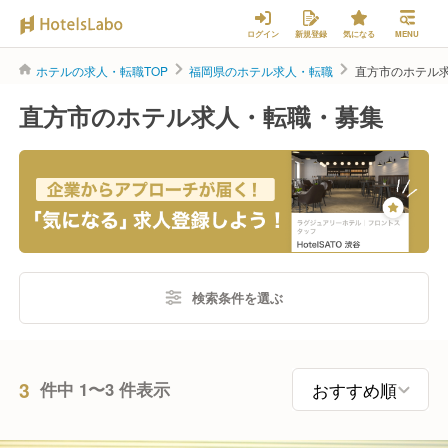
ログイン
新規登録
気になる
MENU
ホテルの求人・転職TOP
福岡県のホテル求人・転職
直方市のホテル
直方市のホテル求人・転職・募集
検索条件を選ぶ
3
件中 1〜3 件表示