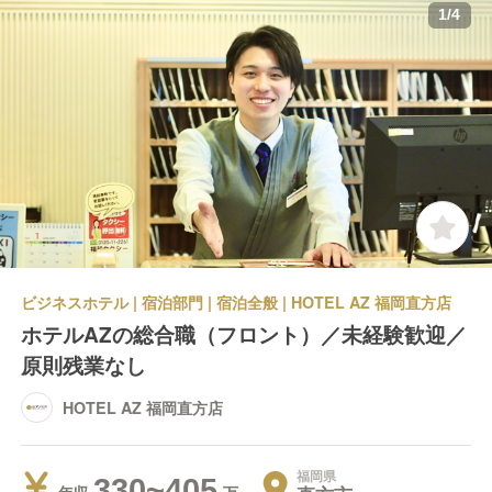
1
/
4
ビジネスホテル | 宿泊部門 | 宿泊全般 | HOTEL AZ 福岡直方店
ホテルAZの総合職（フロント）／未経験歓迎／
原則残業なし
HOTEL AZ 福岡直方店
福岡県
330~405