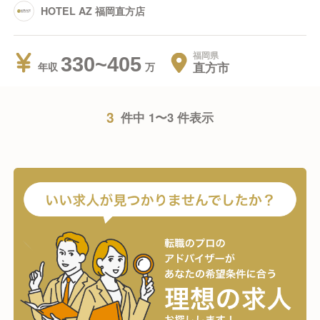
HOTEL AZ 福岡直方店
福岡県
330~405
直方市
年収
3
件中 1〜3 件表示