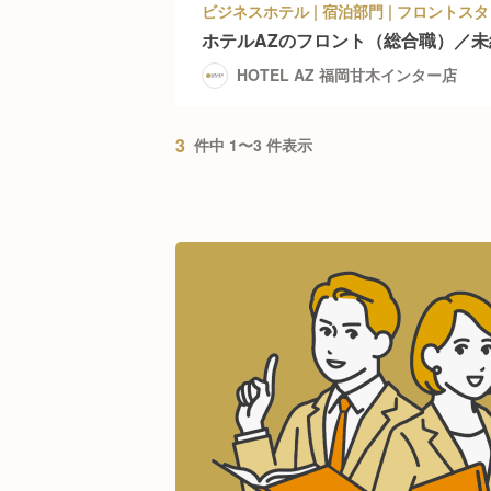
ホテルAZのフロント（総合職）／
HOTEL AZ 福岡甘木インター店
3
件中 1〜3 件表示