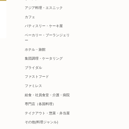
アジア料理・エスニック
カフェ
パティスリー・ケーキ屋
ベーカリー・ブーランジェリ
ー
ホテル・旅館
集団調理・ケータリング
ブライダル
ファストフード
ファミレス
給食・社員食堂・介護・病院
専門店（各国料理）
テイクアウト・惣菜・弁当屋
その他(料理ジャンル)