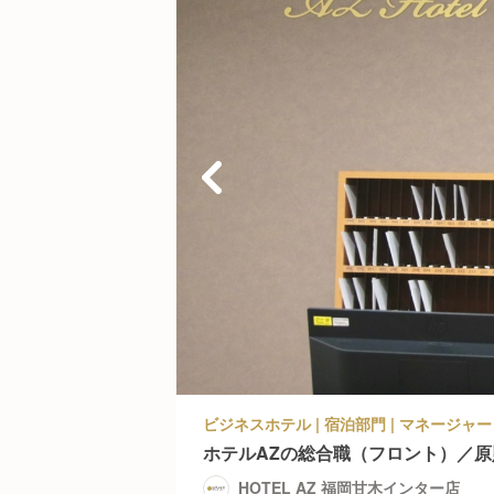
ホテルAZの総合職（フロント）／
HOTEL AZ 福岡甘木インター店