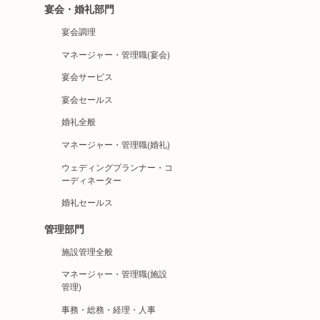
宴会・婚礼部門
宴会調理
マネージャー・管理職(宴会)
宴会サービス
宴会セールス
婚礼全般
マネージャー・管理職(婚礼)
ウェディングプランナー・コ
ーディネーター
婚礼セールス
管理部門
施設管理全般
マネージャー・管理職(施設
管理)
事務・総務・経理・人事