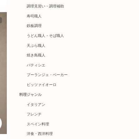
調理見習い・調理補助
寿司職人
鉄板調理
うどん職人・そば職人
天ぷら職人
焼き鳥職人
パティシエ
ブーランジェ・ベーカー
ピッツァイオーロ
料理ジャンル
イタリアン
フレンチ
スペイン料理
洋食・西洋料理