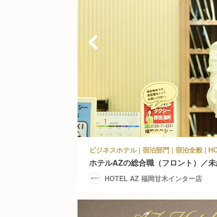
ビジネスホテル | 宿泊部門 | 宿泊全般 | 
ホテルAZの総合職（フロント）／
HOTEL AZ 福岡甘木インター店