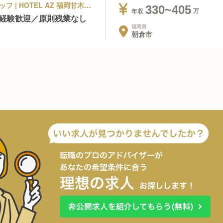
ビジネスホテル | 宿泊部門 | フロントスタッフ | HOTEL AZ 福岡甘木インター店
330~405
年収
未経験歓迎／原則残業なし
福岡県
朝倉市