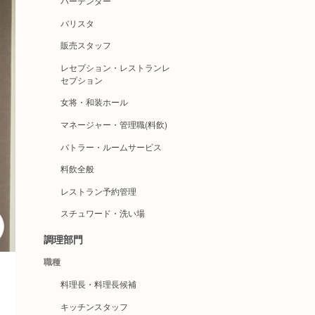
バーテンダー
バリスタ
販売スタッフ
レセプション・レストランレ
セプション
女将・和装ホール
マネージャー・管理職(料飲)
バトラー・ルームサービス
料飲全般
レストラン予約管理
スチュワード・洗い場
調理部門
職種
料理長・料理長候補
キッチンスタッフ