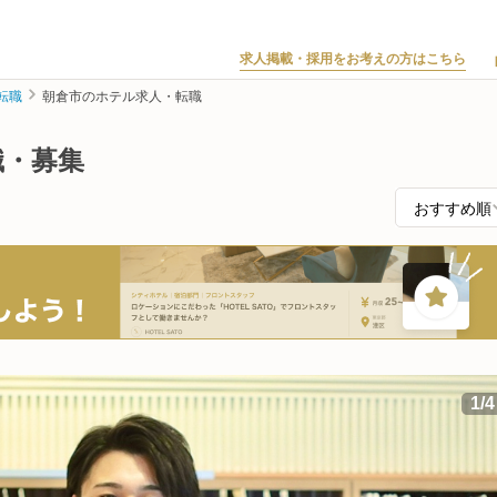
求人掲載・採用をお考えの方はこちら
転職
朝倉市のホテル求人・転職
職・募集
1
/
4