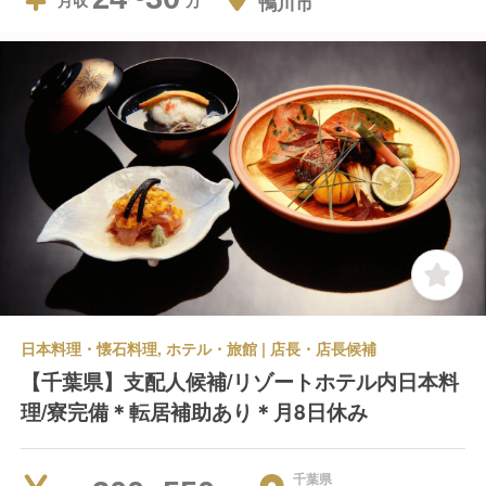
鴨川市
月収
日本料理・懐石料理, ホテル・旅館 | 店長・店長候補
【千葉県】支配人候補/リゾートホテル内日本料
理/寮完備＊転居補助あり＊月8日休み
千葉県