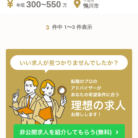
千葉県
300~550
鴨川市
年収
3
件中 1〜3 件表示