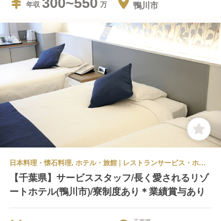
300~550
鴨川市
年収
日本料理・懐石料理, ホテル・旅館 | レストランサービス・ホールスタッフ
【千葉県】サービススタッフ/長く愛されるリゾ
ートホテル(鴨川市)/寮制度あり＊業績賞与あり