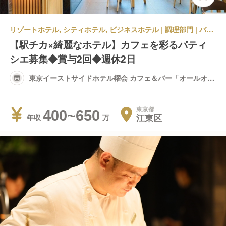
リゾートホテル, シティホテル, ビジネスホテル | 調理部門 | バル・バー, カフェ | パティシエ | 東京イーストサイドホテル櫂会 カフェ＆バー「オールオール」
【駅チカ×綺麗なホテル】カフェを彩るパティ
シエ募集◆賞与2回◆週休2日
東京イーストサイドホテル櫂会 カフェ＆バー「オールオー
ル」
東京都
400~650
江東区
年収