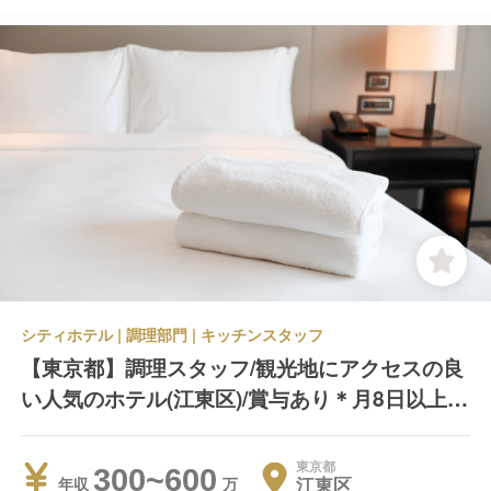
シティホテル | 調理部門 | キッチンスタッフ
【東京都】調理スタッフ/観光地にアクセスの良
い人気のホテル(江東区)/賞与あり＊月8日以上休
み＊残業代別途支給
東京都
300~600
江東区
年収