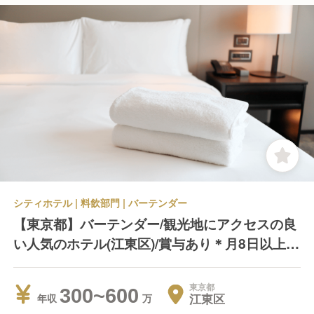
シティホテル | 料飲部門 | バーテンダー
【東京都】バーテンダー/観光地にアクセスの良
い人気のホテル(江東区)/賞与あり＊月8日以上休
み＊残業代別途支給
東京都
300~600
江東区
年収