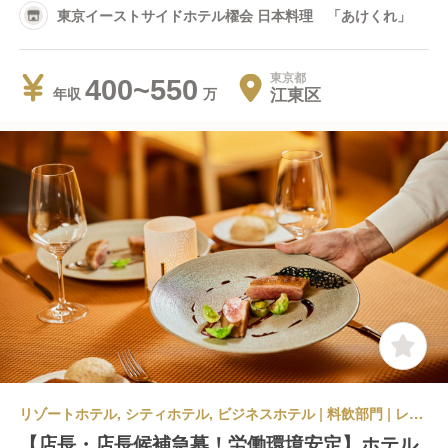
東京イーストサイドホテル櫂会 日本料理 「あけくれ」
東京都
400~550
江東区
年収
リゾートホテル, シティホテル, ビジネスホテル | 料飲部門 | レストランサービス・ホールスタッフ | 東京イーストサイドホテル櫂会 メインダイニング 「アンサンブル」
【店長・店長候補急募！労働環境安定】ホテル