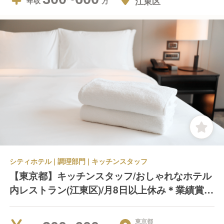
江東区
年収
シティホテル | 調理部門 | キッチンスタッフ
【東京都】キッチンスタッフ/おしゃれなホテル
内レストラン(江東区)/月8日以上休み＊業績賞与
年2回＊産休育休あり
東京都