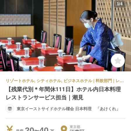
1
/
4
リゾートホテル, シティホテル, ビジネスホテル | 料飲部門 | レストランサービス・ホールスタッフ | 東京イーストサイドホテル櫂会 日本料理 「あけくれ」
【残業代別＊年間休111日】ホテル内日本料理
レストランサービス担当｜潮見
東京イーストサイドホテル櫂会 日本料理 「あけくれ」
東京都
20~40