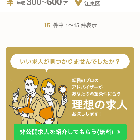
300~600
江東区
年収
15
件中 1〜15 件表示