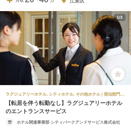
江東区
月収
1
/
3
ラグジュアリーホテル, シティホテル, その他ホテル | 宿泊部門 | ドア・ベル・コンシェルジュ | ホテル関連事業部 シティパークアンドサービス株式会社
【転居を伴う転勤なし】ラグジュアリーホテル
のエントランスサービス
ホテル関連事業部 シティパークアンドサービス株式会社