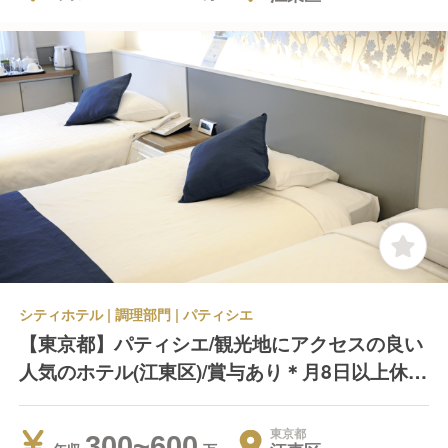
シティホテル | 調理部門 | パティシエ
【東京都】パティシエ/観光地にアクセスの良い
人気のホテル(江東区)/賞与あり＊月8日以上休み
＊残業代別途支給
東京都
300~600