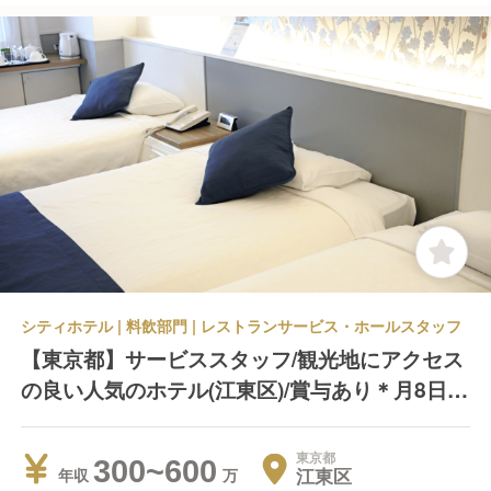
シティホテル | 料飲部門 | レストランサービス・ホールスタッフ
【東京都】サービススタッフ/観光地にアクセス
の良い人気のホテル(江東区)/賞与あり＊月8日以
上休み＊残業代別途支給
東京都
300~600
江東区
年収