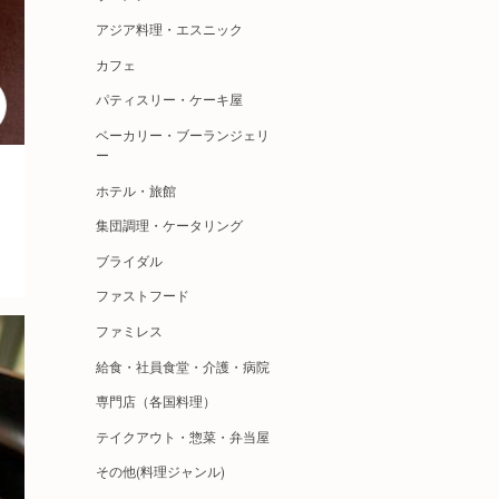
アジア料理・エスニック
カフェ
パティスリー・ケーキ屋
ベーカリー・ブーランジェリ
ー
ホテル・旅館
集団調理・ケータリング
ブライダル
ファストフード
ファミレス
給食・社員食堂・介護・病院
専門店（各国料理）
テイクアウト・惣菜・弁当屋
その他(料理ジャンル)