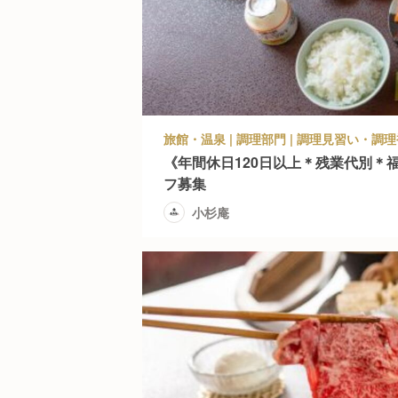
旅館・温泉 | 調理部門 | 調理見習い・調理
《年間休日120日以上＊残業代別＊
フ募集
小杉庵