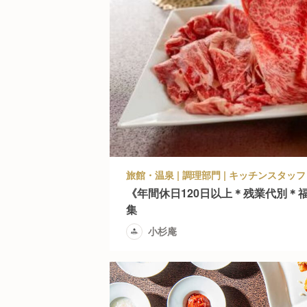
旅館・温泉 | 調理部門 | キッチンスタッフ 
《年間休日120日以上＊残業代別＊
集
小杉庵