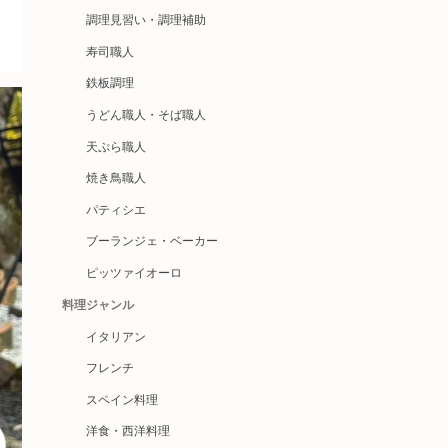
調理見習い・調理補助
寿司職人
鉄板調理
うどん職人・そば職人
天ぷら職人
焼き鳥職人
パティシエ
ブーランジェ・ベーカー
ピッツァイオーロ
料理ジャンル
イタリアン
フレンチ
スペイン料理
洋食・西洋料理