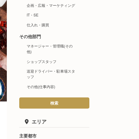
企画・広報・マーケティング
IT・SE
仕入れ・購買
その他部門
マネージャー・管理職(その
他)
ショップスタッフ
送迎ドライバー・駐車場スタ
ッフ
その他(仕事内容)
検索
エリア
主要都市