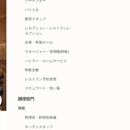
バーテンダー
バリスタ
販売スタッフ
レセプション・レストランレ
セプション
女将・和装ホール
マネージャー・管理職(料飲)
バトラー・ルームサービス
料飲全般
レストラン予約管理
スチュワード・洗い場
調理部門
職種
料理長・料理長候補
キッチンスタッフ