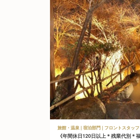
旅館・温泉 | 宿泊部門 | フロントスタッフ 
《年間休日120日以上＊残業代別＊