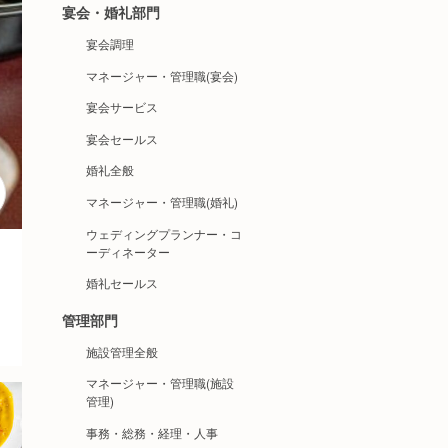
宴会・婚礼部門
宴会調理
マネージャー・管理職(宴会)
宴会サービス
宴会セールス
婚礼全般
マネージャー・管理職(婚礼)
ウェディングプランナー・コ
ーディネーター
婚礼セールス
管理部門
施設管理全般
マネージャー・管理職(施設
管理)
事務・総務・経理・人事