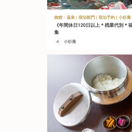
旅館・温泉 | 宿泊部門 | 宿泊予約 | 小杉庵
《年間休日120日以上＊残業代別＊
集
小杉庵