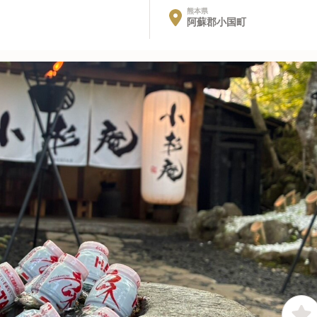
熊本県
阿蘇郡小国町