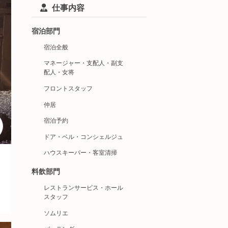
仕事内容
宿泊部門
宿泊全般
マネージャー・支配人・副支
配人・女将
フロントスタッフ
仲居
宿泊予約
ドア・ベル・コンシェルジュ
ハウスキーパー・客室清掃
料飲部門
レストランサービス・ホール
スタッフ
ソムリエ