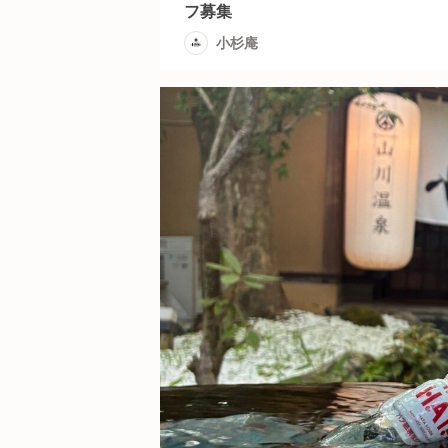
フ募集
小杉庵