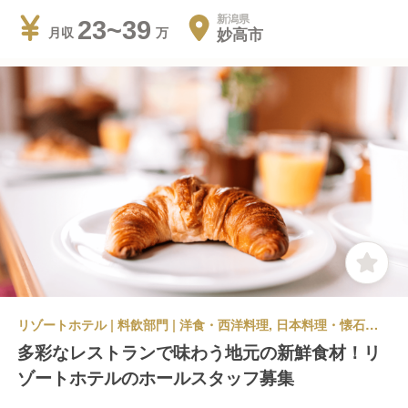
新潟県
23~39
妙高市
月収
リゾートホテル | 料飲部門 | 洋食・西洋料理, 日本料理・懐石料理 | レストランサービス・ホールスタッフ
多彩なレストランで味わう地元の新鮮食材！リ
ゾートホテルのホールスタッフ募集