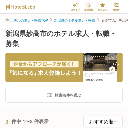
ログイン
新規登録
気になる
MENU
ホテルの求人・転職TOP
新潟県のホテル求人・転職
妙高市のホテル
新潟県妙高市のホテル求人・転職・
募集
検索条件を選ぶ
3
件中 1〜3 件表示