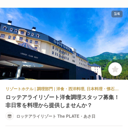
1
/
4
リゾートホテル | 調理部門 | 洋食・西洋料理, 日本料理・懐石料理 | キッチンスタッフ | ロッテアライリゾート The PLATE・あさ日
ロッテアライリゾート洋食調理スタッフ募集！
非日常を料理から提供しませんか？
ロッテアライリゾート The PLATE・あさ日