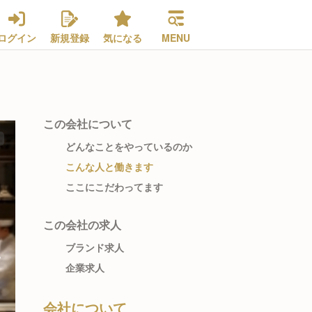
ログイン
新規登録
気になる
MENU
この会社について
どんなことをやっているのか
こんな人と働きます
ここにこだわってます
この会社の求人
ブランド求人
企業求人
会社について