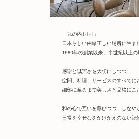
「丸の内1-1-1」
日本らしい由緒正しい場所に生ま
1960年の創業以来、半世紀以上
感謝と誠実さを大切にしつつ、
空間、料理、サービスのすべてに
細部に至るまで美しさと品格にこ
和の心で互いを尊びつつ、しなや
日常を幸せなをかけがえのない記