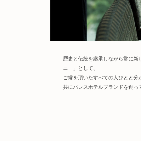
歴史と伝統を継承しながら常に新
ニー」として、
ご縁を頂いたすべての人びとと分
共にパレスホテルブランドを創っ