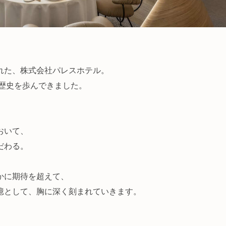
れた、株式会社パレスホテル。
の歴史を歩んできました。
おいて、
だわる。
かに期待を超えて、
憶として、胸に深く刻まれていきます。