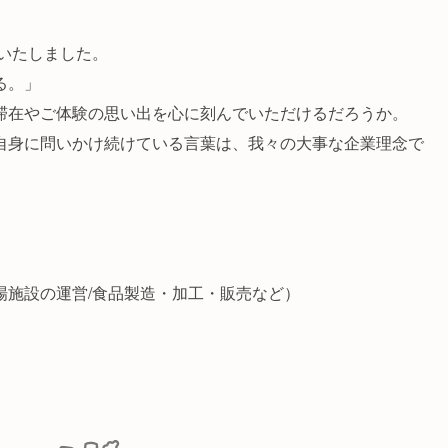
業いたしました。
る。」
滞在やご体験の思い出を心に刻んでいただけるだろうか。
自身に問いかけ続けている言葉は、我々の大事な企業理念で
場施設の運営/食品製造・加工・販売など）