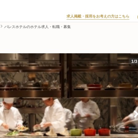
求人掲載・採用をお考えの方はこちら
パレスホテルのホテル求人・転職・募集
1
/
3