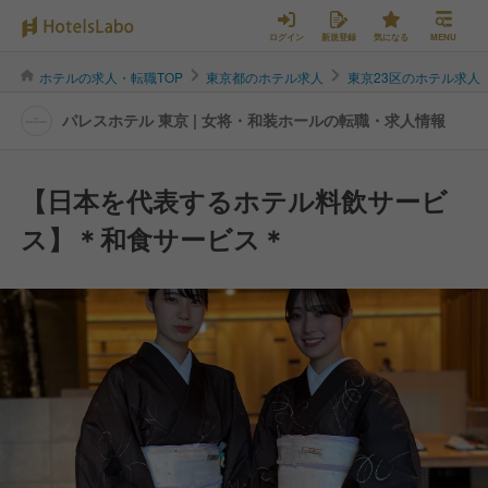
ログイン
新規登録
気になる
MENU
ホテルの求人・転職TOP
東京都のホテル求人
東京23区のホテル求人
パレスホテル 東京 | 女将・和装ホールの転職・求人情報
【日本を代表するホテル料飲サービ
ス】＊和食サービス＊