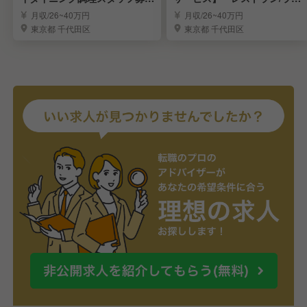
集】
ンジサービス＊
月収/26~40万円
月収/26~40万円
東京都 千代田区
東京都 千代田区