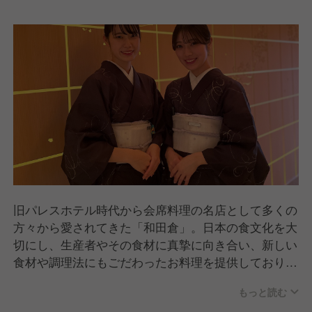
旧パレスホテル時代から会席料理の名店として多くの
方々から愛されてきた「和田倉」。日本の食文化を大
切にし、生産者やその食材に真摯に向き合い、新しい
食材や調理法にもごだわったお料理を提供しておりま
す。和洋9つの個室を完備し、店名の由来である「和
もっと読む
田倉濠」と「和田倉橋」を臨みながら、伝統的な日本