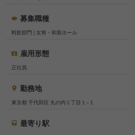
募集職種
料飲部門 | 女将・和装ホール
雇用形態
正社員
勤務地
東京都 千代田区 丸の内１丁目１−１
最寄り駅