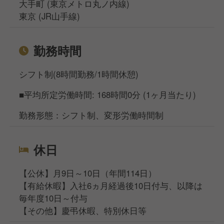
大手町 (東京メトロ丸ノ内線)
東京 (JR山手線)
勤務時間
シフト制(8時間勤務/1時間休憩)
■平均所定労働時間: 168時間0分 (1ヶ月当たり)
勤務形態：シフト制、変形労働時間制
休日
【公休】月9日～10日（年間114日）
【有給休暇】入社6ヵ月経過後10日付与、以降は
毎年度10日～付与
【その他】慶弔休暇、特別休日等