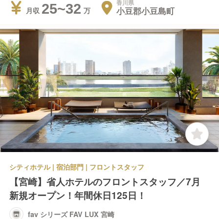
香川県
25~32
小豆郡小豆島町
月収
シティホテル | 宿泊部門 | フロントスタッフ
【宮崎】省人ホテルのフロントスタッフ／7月
新規オープン！年間休日125日！
fav シリーズ FAV LUX 宮崎