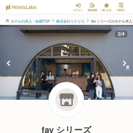
ログイン
新規登録
気になる
MENU
ホテルの求人・転職TOP
株式会社リクリエ
fav シリーズのホテル求
株式会社リクリエ
1
/
4
fav シリーズ