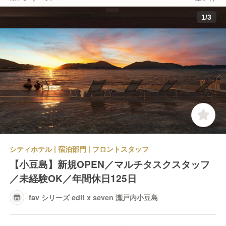
1
/
3
シティホテル | 宿泊部門 | フロントスタッフ
【小豆島】新規OPEN／マルチタスクスタッフ
／未経験OK／年間休日125日
fav シリーズ edit x seven 瀬戸内小豆島