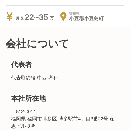
香川県
22~35
小豆郡小豆島町
月収
会社について
代表者
代表取締役 中西 孝行
本社所在地
〒812-0011
福岡県 福岡市博多区 博多駅前4丁目3番22号 産
恵ビル 8階