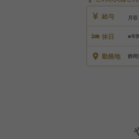
給与
月収
休日
■年
給休
勤務地
静岡