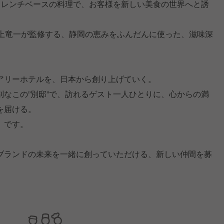
フレンチベースの料理で、お客様を新しい美食の世界へと誘
井上竜一が監修する、静岡の恵みをふんだんに使った、滋味深
アリーホテルを、日本から創り上げていく。
なこの”別邸”で、訪れるゲスト一人ひとりに、心からの満
を届ける。
」です。
ブランドの未来を一緒に創っていただける、新しい仲間を募