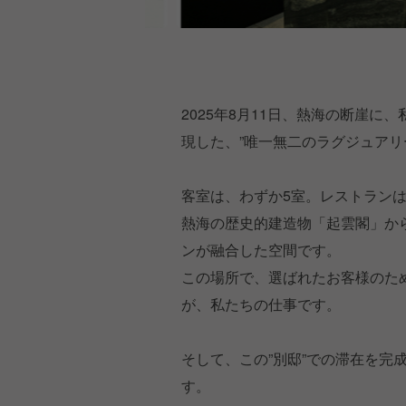
2025年8月11日、熱海の断崖
現した、”唯一無二のラグジュアリ
客室は、わずか5室。レストランは
熱海の歴史的建造物「起雲閣」か
ンが融合した空間です。
この場所で、選ばれたお客様のた
が、私たちの仕事です。
そして、この”別邸”での滞在を完
す。