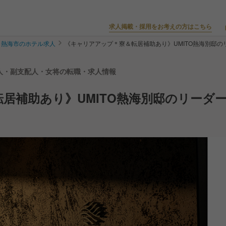
求人掲載・採用をお考えの方はこちら
熱海市のホテル求人
《キャリアアップ＊寮＆転居補助あり》UMITO熱海別邸の
支配人・副支配人・女将の転職・求人情報
居補助あり》UMITO熱海別邸のリーダ