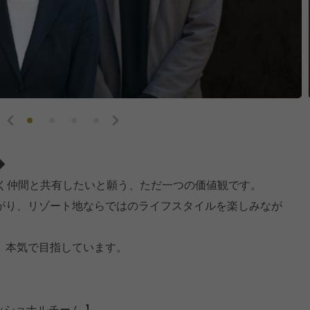
◆
働く仲間と共有したいと願う、ただ一つの価値観です。
がり、リゾート地ならではのライフスタイルを楽しみなが
、本気で目指しています。
ッショナルチーム 】