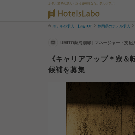
ホテル業界の求人・正社員転職ならホテルズラボ
ホテルの求人・転職TOP
静岡県のホテル求人
UMITO熱海別邸 | マネージャー・
《キャリアアップ＊寮＆転
候補を募集