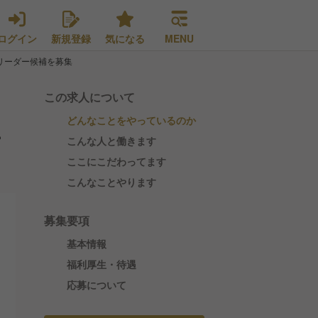
ログイン
新規登録
気になる
MENU
リーダー候補を募集
この求人について
どんなことをやっているのか
ー
こんな人と働きます
ここにこだわってます
こんなことやります
募集要項
基本情報
福利厚生・待遇
応募について