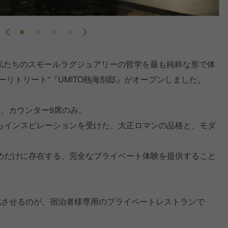
に、私たちのスモールラグジュアリーの哲学を最も純粋な形で体
ーリトリート”『UMITO熱海別邸』がオープンしました。
、カウンター9席のみ。
らインスピレーションを受けた、大正ロマンの品格と、モダ
めだけに存在する、完全なプライベート体験を提供すること
成させるのが、宿泊者様専用のプライベートレストランで