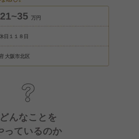
21~35
万円
休日１１８日
府 大阪市北区
どんなことを
やっているのか