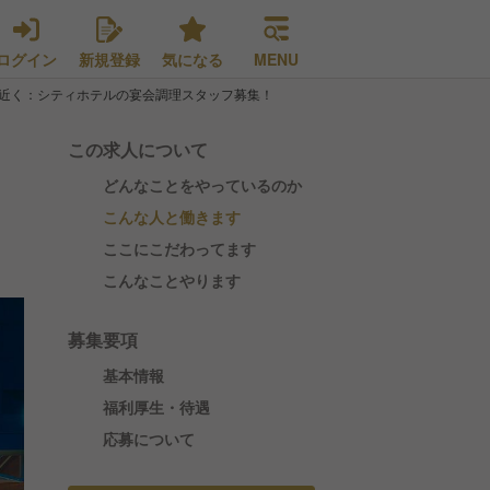
ログイン
新規登録
気になる
MENU
近く：シティホテルの宴会調理スタッフ募集！
この求人について
どんなことをやっているのか
こんな人と働きます
ここにこだわってます
こんなことやります
募集要項
基本情報
福利厚生・待遇
応募について