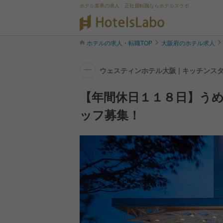
ホテル業界の求人・正社員転職ならホテルズラボ
ホテルの求人・転職TOP
大阪府のホテル求人
ウェスティンホテル大阪 | キッチンス
【年間休日１１８日】う
ッフ募集！