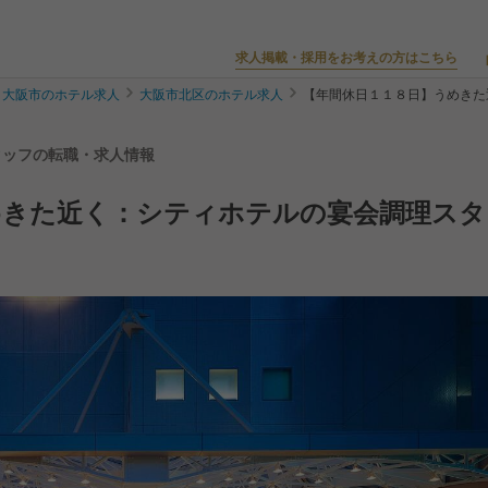
求人掲載・採用をお考えの方はこちら
大阪市のホテル求人
大阪市北区のホテル求人
【年間休日１１８日】うめきた
タッフの転職・求人情報
めきた近く：シティホテルの宴会調理スタ