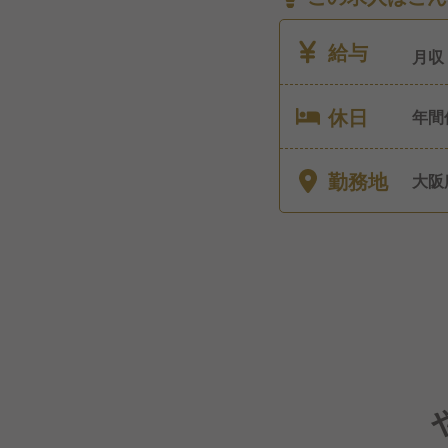
給与
月収
休日
年間
勤務地
大阪