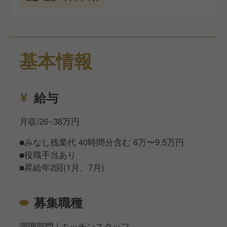
基本情報
給与
月収/26~38万円
■みなし残業代 40時間分含む 6万〜9.5万円
■役職手当あり
■昇給年2回(1月、7月)
募集職種
調理部門 | キッチンスタッフ