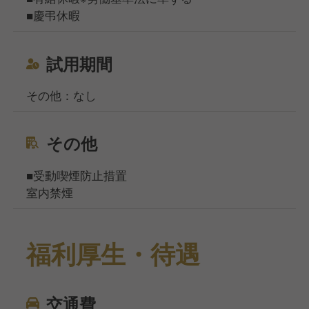
■慶弔休暇
試用期間
その他：なし
その他
■受動喫煙防止措置
室内禁煙
福利厚生・待遇
交通費