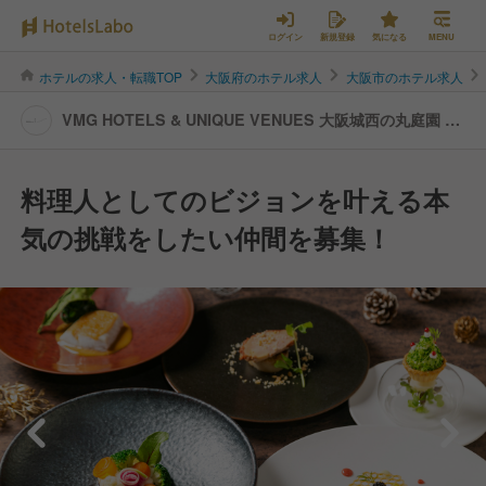
ログイン
新規登録
気になる
MENU
ホテルの求人・転職TOP
大阪府のホテル求人
大阪市のホテル求人
VMG HOTELS & UNIQUE VENUES 大阪城西の丸庭園 大
阪迎賓館 | キッチンスタッフの転職・求人情報
料理人としてのビジョンを叶える本
気の挑戦をしたい仲間を募集！